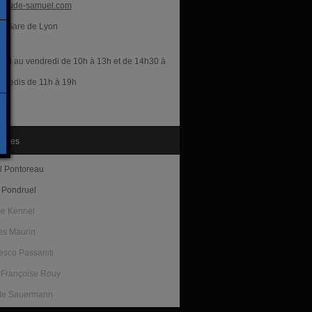
laude-samuel.com
Gare de Lyon
res
rdi au vendredi de 10h à 13h et de 14h30 à
amedis de 11h à 19h
tistes
l Pontoreau
 Pondruel
ce Kennel
s Maurin
esco Passaniti
 Françoise Rouy
te Sauermann