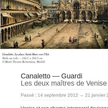
Canaletto, La place Saint-Marc vers l’Est
Huile sur toile — 140,5 × 204,5 cm
© Musée Thyssen-Bornemisza, Madrid
Canaletto — Guardi
Les deux maîtres de Venise
Passé :
14 septembre 2012 → 21 janvier