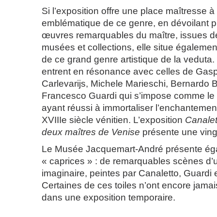
Si l’exposition offre une place maîtresse à
emblématique de ce genre, en dévoilant pl
œuvres remarquables du maître, issues d
musées et collections, elle situe également 
de ce grand genre artistique de la veduta
entrent en résonance avec celles de Gasp
Carlevarijs, Michele Marieschi, Bernardo Be
Francesco Guardi qui s’impose comme le 
ayant réussi à immortaliser l’enchantement
XVIIIe siècle vénitien. L’exposition
Canalet
deux maîtres de Venise
présente une vingt
Le Musée Jacquemart-André présente ég
« caprices » : de remarquables scènes d’
imaginaire, peintes par Canaletto, Guardi e
Certaines de ces toiles n’ont encore jama
dans une exposition temporaire.