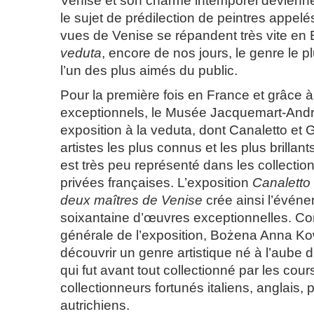
Venise et son charme intemporel devienne
le sujet de prédilection de peintres appelé
vues de Venise se répandent très vite en 
veduta
, encore de nos jours, le genre le p
l’un des plus aimés du public.
Pour la première fois en France et grâce à
exceptionnels, le Musée Jacquemart-And
exposition à la veduta, dont Canaletto et 
artistes les plus connus et les plus brillant
est très peu représenté dans les collectio
privées françaises. L’exposition
Canaletto
deux maîtres de Venise
crée ainsi l’évén
soixantaine d’œuvres exceptionnelles. C
générale de l’exposition, Bożena Anna Ko
découvrir un genre artistique né à l’aube d
qui fut avant tout collectionné par les cour
collectionneurs fortunés italiens, anglais, 
autrichiens.