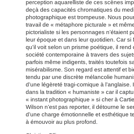
perception aquarelliste de ces scènes im
deçà des capacités chromatiques du me
photographique est trompeuse. Nous pourr
travail de « métaphore picturale » et mêm
pictorialiste si les personnages n’étaient 
leur époque et dans leur quotidien. Car si 
qu’il voit selon un prisme poétique, il ren
société contemporaine à travers des sujet
parfois même indigents, traités toutefois s
misérabilisme. Son regard est attentif et bi
tendu par une discrète mélancolie humani
d’une légèreté tragi-comique à l’anglaise. Il
dans la tradition « humaniste » car il capt
« instant photographique » si cher à Carti
Wilson n’est pas reporter, il détourne le se
d’une charge émotionnelle et esthétique tel
à émouvoir au plus profond.