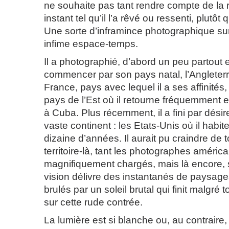
ne souhaite pas tant rendre compte de la r
instant tel qu’il l’a rêvé ou ressenti, plutôt
Une sorte d’inframince photographique surg
infime espace-temps.
Il a photographié, d’abord un peu partout 
commencer par son pays natal, l’Angleterr
France, pays avec lequel il a ses affinités
pays de l’Est où il retourne fréquemment 
à Cuba. Plus récemment, il a fini par désir
vaste continent : les Etats-Unis où il habi
dizaine d’années. Il aurait pu craindre de 
territoire-là, tant les photographes améric
magnifiquement chargés, mais là encore,
vision délivre des instantanés de paysag
brulés par un soleil brutal qui finit malgré 
sur cette rude contrée.
La lumière est si blanche ou, au contraire,