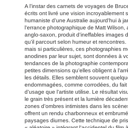
A l’instar des carnets de voyages de Bruc
écrits ont livré une vision incroyablement 
humaniste d’une Australie aujourd’hui à j
l’errance photographique de Matt Wilson, a
anglo-saxon, produit d’ineffables images d
qu’il parcourt selon humeur et rencontre
mais si particulières, ces photographies 
anodines par leur sujet, sont données à vo
tendances de la photographie contempora
petites dimensions qu’elles obligent à l’arr
les détails. Elles semblent souvent quelq
endommagées, comme corrodées, du fait d
d’usage que l’artiste utilise. Le résultat vi
le grain très présent et la lumière décade
zones d’ombres intimistes dans les scène
offrent un rendu charbonneux et embrumé
paysages diurnes. Cette technique de pri
« aléatoire » intégrant l’accidentel du film à