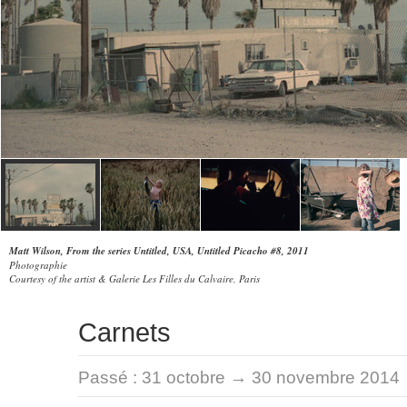
Matt Wilson, From the series Untitled, USA, Untitled Picacho #8, 2011
Photographie
Courtesy of the artist & Galerie Les Filles du Calvaire, Paris
Carnets
Passé :
31 octobre → 30 novembre 2014