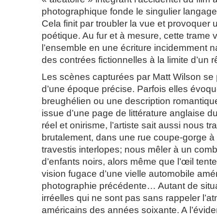
photographique fonde le singulier langage
Cela finit par troubler la vue et provoquer
poétique. Au fur et à mesure, cette trame v
l’ensemble en une écriture incidemment na
des contrées fictionnelles à la limite d’un r
Les scènes capturées par Matt Wilson se 
d’une époque précise. Parfois elles évoq
breughélien ou une description romantique t
issue d’une page de littérature anglaise 
réel et onirisme, l’artiste sait aussi nous t
brutalement, dans une rue coupe-gorge à 
travestis interlopes; nous mêler à un com
d’enfants noirs, alors même que l’œil tente
vision fugace d’une vielle automobile amé
photographie précédente… Autant de situ
irréelles qui ne sont pas sans rappeler l’
américains des années soixante. A l’évide