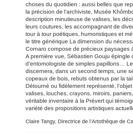
choses du quotidien : aussi belles que r
la précision de l’archiviste, Musée Khômb
description minutieuse de valises, les déc
leurs coutures, les accompagnant de dive
tour à tour poétiques, humoristiques et m
le titre générique La dimension du nécessa
Cornaro compose de précieux paysages à 
A première vue, Sébastien Gouju épingle 
d’entomologiste de simples papillons… Le 
discernera, dans un second temps, une sér
copeaux de bois, rebuts obtenus par la ta
Détourné ou fidèlement représenté, l’objet 
valises, louches, crayons, miroirs, panier
véritable inventaire à la Prévert qui témoi
variété des propositions artistiques actuell
Claire Tangy, Directrice de l’Artothèque de C