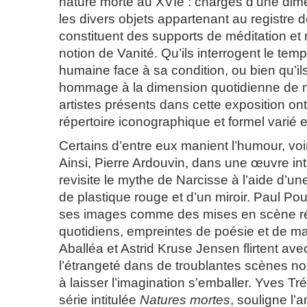
nature morte au XVIe : chargés d’une dim
les divers objets appartenant au registre d
constituent des supports de méditation et 
notion de Vanité. Qu’ils interrogent le temp
humaine face à sa condition, ou bien qu’il
hommage à la dimension quotidienne de n
artistes présents dans cette exposition on
répertoire iconographique et formel varié 
Certains d’entre eux manient l’humour, voir
Ainsi, Pierre Ardouvin, dans une œuvre int
revisite le mythe de Narcisse à l’aide d’u
de plastique rouge et d’un miroir. Paul P
ses images comme des mises en scène ré
quotidiens, empreintes de poésie et de ma
Aballéa et Astrid Kruse Jensen flirtent ave
l’étrangeté dans de troublantes scènes no
à laisser l’imagination s’emballer. Yves T
série intitulée
Natures mortes
, souligne l