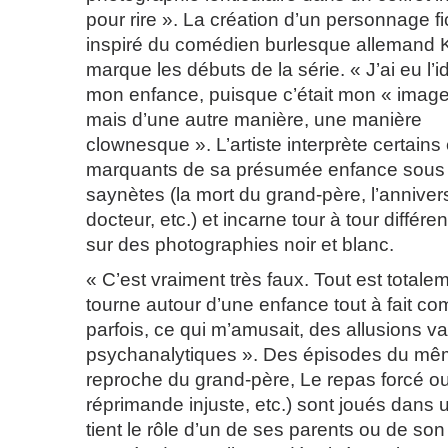
pour rire ». La création d’un personnage fi
inspiré du comédien burlesque allemand K
marque les débuts de la série. « J’ai eu l’
mon enfance, puisque c’était mon « imag
mais d’une autre manière, une manière
clownesque ». L’artiste interprète certai
marquants de sa présumée enfance sous 
saynètes (la mort du grand-père, l’anniversa
docteur, etc.) et incarne tour à tour différe
sur des photographies noir et blanc.
« C’est vraiment très faux. Tout est totale
tourne autour d’une enfance tout à fait 
parfois, ce qui m’amusait, des allusions 
psychanalytiques ». Des épisodes du mê
reproche du grand-père, Le repas forcé o
réprimande injuste, etc.) sont joués dans u
tient le rôle d’un de ses parents ou de so