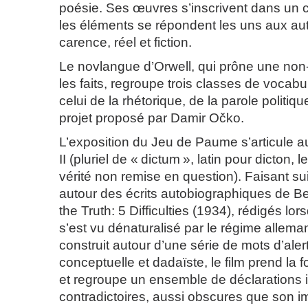
poésie. Ses œuvres s’inscrivent dans un 
les éléments se répondent les uns aux autr
carence, réel et fiction.
Le novlangue d’Orwell, qui prône une non-
les faits, regroupe trois classes de vocabu
celui de la rhétorique, de la parole politiqu
projet proposé par Damir Očko.
L’exposition du Jeu de Paume s’articule au
II (pluriel de « dictum », latin pour dicton, 
vérité non remise en question). Faisant suit
autour des écrits autobiographiques de Ber
the Truth: 5 Difficulties (1934), rédigés lo
s’est vu dénaturalisé par le régime alleman
construit autour d’une série de mots d’aler
conceptuelle et dadaïste, le film prend la 
et regroupe un ensemble de déclarations i
contradictoires, aussi obscures que son i