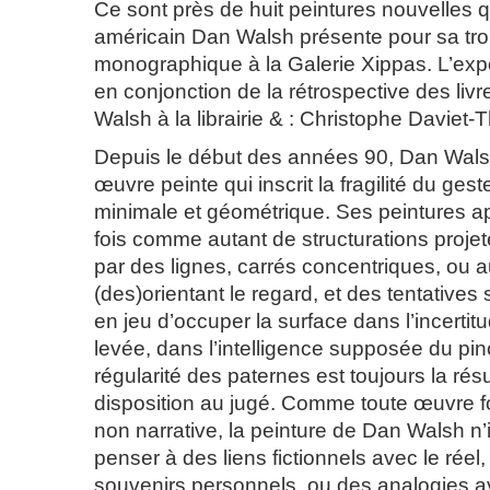
Ce sont près de huit peintures nouvelles qu
américain Dan Walsh présente pour sa tro
monographique à la Galerie Xippas. L’exp
en conjonction de la rétrospective des livr
Walsh à la librairie & : Christophe Daviet-T
Depuis le début des années 90, Dan Wals
œuvre peinte qui inscrit la fragilité du ge
minimale et géométrique. Ses peintures ap
fois comme autant de structurations proje
par des lignes, carrés concentriques, ou au
(des)orientant le regard, et des tentative
en jeu d’occuper la surface dans l’incertit
levée, dans l’intelligence supposée du pin
régularité des paternes est toujours la rés
disposition au jugé. Comme toute œuvre
non narrative, la peinture de Dan Walsh n’
penser à des liens fictionnels avec le réel
souvenirs personnels, ou des analogies a