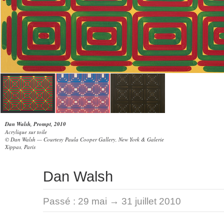
Dan Walsh, Prompt, 2010
Acrylique sur toile
© Dan Walsh — Courtesy Paula Cooper Gallery, New York & Galerie
Xippas, Paris
Dan Walsh
Passé :
29 mai → 31 juillet 2010