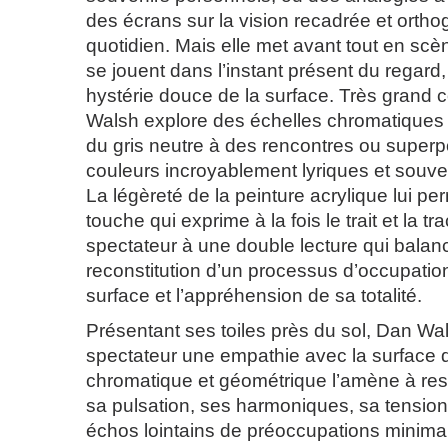
des écrans sur la vision recadrée et ortho
quotidien. Mais elle met avant tout en scè
se jouent dans l’instant présent du regar
hystérie douce de la surface. Très grand c
Walsh explore des échelles chromatiques s
du gris neutre à des rencontres ou superp
couleurs incroyablement lyriques et souve
La légèreté de la peinture acrylique lui p
touche qui exprime à la fois le trait et la trac
spectateur à une double lecture qui balanc
reconstitution d’un processus d’occupation
surface et l’appréhension de sa totalité.
Présentant ses toiles près du sol, Dan Wa
spectateur une empathie avec la surface do
chromatique et géométrique l’amène à ress
sa pulsation, ses harmoniques, sa tension
échos lointains de préoccupations minimale