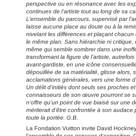
perspective ou en résonance avec les ex
continues de l’artiste tout au long de sa car
L’ensemble du parcours, supervisé par l’ar
laisse aucune place au doute ou à la remi
nivelant les différences et plaçant chacun 
le même plan. Sans hiérarchie ni critique, c
même qui semble sombrer dans une inoff
transformant la figure de l’artiste, autrefoi
avant-gardiste, en une icône consensuelle
dépouillée de sa matérialité, glisse alors, 
acclamations générales, vers une forme d’i
Un délit d’initiés dont seuls ses proches et 
connaisseurs de son œuvre pourront se sat
n’offre qu’un point de vue biaisé sur une
mériterait d’être confrontée à son audace 
toute la portée. G.B.
La Fondation Vuitton invite David Hockney 
l’ensemble de ses espaces d’exposition. C