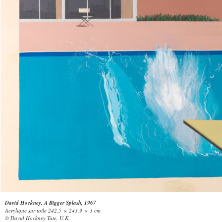
David Hockney, A Bigger Splash, 1967
Acrylique sur toile 242.5 × 243.9 × 3 cm
© David Hockney Tate, U.K.