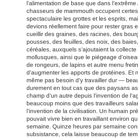
l’alimentation de base que dans l’extrême 
chasseurs de mammouth occupent certes
spectaculaire les grottes et les esprits, m
devions réellement faire pour rester gras et
cueillir des graines, des racines, des bou
pousses, des feuilles, des noix, des baies, 
céréales, auxquels s’ajoutaient la collecte
mollusques, ainsi que le piégeage d’oisea
de rongeurs, de lapins et autre menu freti
d’augmenter les apports de protéines. Et 
même pas besoin d’y travailler dur — be
durement en tout cas que des paysans as
champ d’un autre depuis l’invention de l’ag
beaucoup moins que des travailleurs sala
l’invention de la civilisation. Un humain p
pouvait vivre bien en travaillant environ q
semaine. Quinze heures par semaine con
subsistance, cela laisse beaucoup de tem