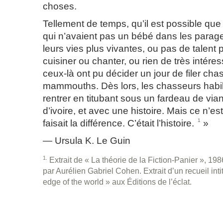
choses.
Tellement de temps, qu’il est possible que
qui n’avaient pas un bébé dans les parag
leurs vies plus vivantes, ou pas de talent p
cuisiner ou chanter, ou rien de très intére
ceux-là ont pu décider un jour de filer cha
mammouths. Dès lors, les chasseurs habi
rentrer en titubant sous un fardeau de vian
d’ivoire, et avec une histoire. Mais ce n’es
1
faisait la différence. C’était l’histoire.
»
— Ursula K. Le Guin
1
Extrait de « La théorie de la Fiction-Panier », 1986
par Aurélien Gabriel Cohen. Extrait d’un recueil int
edge of the world » aux Éditions de l’éclat.