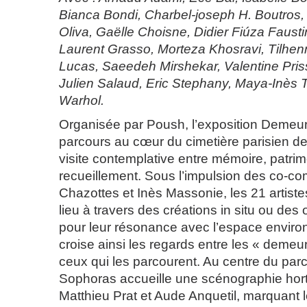
Bianca Bondi, Charbel-joseph H. Boutros,
Oliva, Gaëlle Choisne, Didier Fiúza Faust
Laurent Grasso, Morteza Khosravi, Tilhenn
Lucas, Saeedeh Mirshekar, Valentine Pris
Julien Salaud, Eric Stephany, Maya-Inès
Warhol.
Organisée par Poush, l’exposition Demeur
parcours au cœur du cimetière parisien d
visite contemplative entre mémoire, patrim
recueillement. Sous l’impulsion des co-co
Chazottes et Inès Massonie, les 21 artistes
lieu à travers des créations in situ ou de
pour leur résonance avec l’espace environ
croise ainsi les regards entre les « demeur
ceux qui les parcourent. Au centre du parc
Sophoras accueille une scénographie hort
Matthieu Prat et Aude Anquetil, marquant