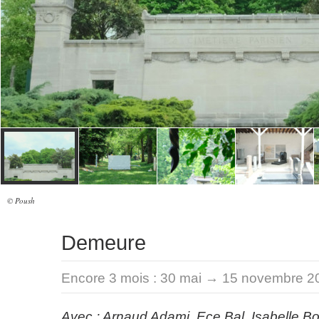
© Poush
Demeure
Encore 3 mois :
30 mai → 15 novembre 2
Avec : Arnaud Adami, Ece Bal, Isabelle B