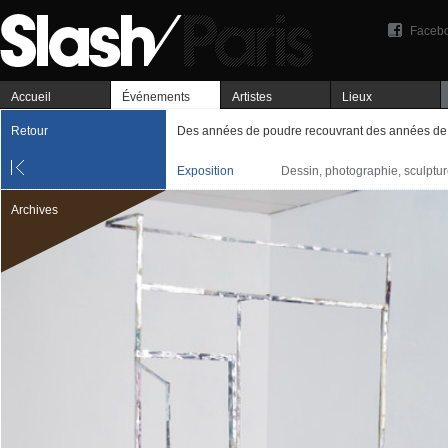
Faceb
Accueil
Événements
Artistes
Lieux
Retour
Des années de poudre recouvrant des années de
Exposition
Dessin, photographie, sculptu
Archives