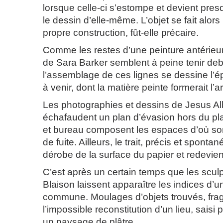
lorsque celle-ci s’estompe et devient pre
le dessin d’elle-même. L’objet se fait alors p
propre construction, fût-elle précaire.
Comme les restes d’une peinture antérieur
de Sara Barker semblent à peine tenir de
l’assemblage de ces lignes se dessine l’é
à venir, dont la matière peinte formerait l
Les photographies et dessins de Jesus Al
échafaudent un plan d’évasion hors du pla
et bureau composent les espaces d’où son
de fuite. Ailleurs, le trait, précis et spontané
dérobe de la surface du papier et redevien
C’est après un certain temps que les scul
Blaison laissent apparaître les indices d’u
commune. Moulages d’objets trouvés, fra
l’impossible reconstitution d’un lieu, saisi
un paysage de plâtre.