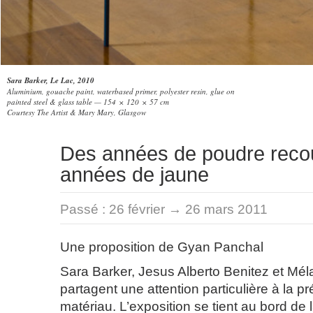
Sara Barker, Le Lac, 2010
Aluminium, gouache paint, waterbased primer, polyester resin, glue on
painted steel & glass table — 154 × 120 × 57 cm
Courtesy The Artist & Mary Mary, Glasgow
Des années de poudre reco
années de jaune
Passé :
26 février → 26 mars 2011
Une proposition de Gyan Panchal
Sara Barker, Jesus Alberto Benitez et Mél
partagent une attention particulière à la 
matériau. L’exposition se tient au bord de 