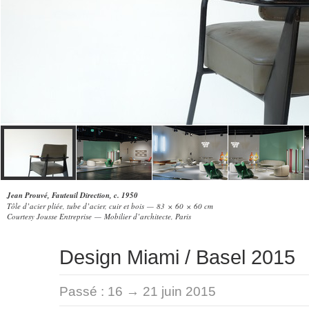
Jean Prouvé, Fauteuil Direction, c. 1950
Tôle d’acier pliée, tube d’acier, cuir et bois — 83 × 60 × 60 cm
Courtesy Jousse Entreprise — Mobilier d’architecte, Paris
Design Miami / Basel 2015
Passé :
16 → 21 juin 2015