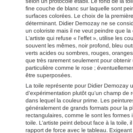
selon un protocole établi. Le fond de la toi
fine couche de blanc sur laquelle sont pei
surfaces colorées. Le choix de la première
déterminant. Didier Demozay ne se cons
un coloriste mais il ne veut peindre que l
L’artiste qui refuse « l’effet », utilise les c
souvent les mêmes, noir profond, bleu outr
verts acides ou sombres, rouges, oranges.
que très rarement seulement pour obtenir
particulière comme le rose ; éventuellemen
être superposées.
La toile représente pour Didier Demozay
d’expérimentation plutôt qu’un champ de 
dans lequel la couleur prime. Les peinture
généralement de grands formats pour la p
rectangulaires, comme le sont les formes i
toile. L’artiste peint debout face à la toile, i
rapport de force avec le tableau. Exigeant