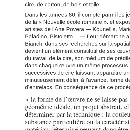
cire, de carton, de bois et toile.
Dans les années 80, il compte parmi les je
de la « Nouvelle école romaine », et expo
artistes de l’Arte Povera — Kounellis, Mari
Paladino, Pistoletto… — Leur démarche art
Bianchi dans ses recherches sur la spatial
devient un élément constitutif de ses œuvr
du travail de la cire, son médium de prédile
dans chaque œuvre un même processus 
successives de cire laissant apparaître un 
minutieusement défini à l’avance, formé de
d’entrelacs. En conséquence de ce procé
« la forme de l’œuvre ne se laisse pas 
géométrie idéale, un projet abstrait, el
déterminer par la technique : la coule
substance particulière ou la caractéri
matériau déterminé peuvent donc être 