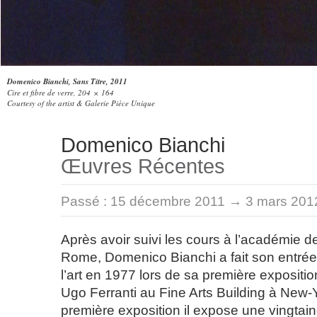
Domenico Bianchi, Sans Titre, 2011
Cire et fibre de verre, 204 × 164
Courtesy of the artist & Galerie Pièce Unique
Domenico Bianchi
Œuvres Récentes
Passé :
15 décembre 2011 → 3 mars 201
Après avoir suivi les cours à l’académie 
Rome, Domenico Bianchi a fait son entré
l’art en 1977 lors de sa première expositi
Ugo Ferranti au Fine Arts Building à New-
première exposition il expose une vingtai