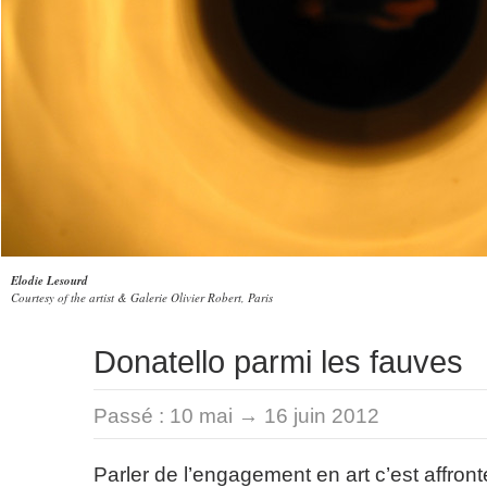
Elodie Lesourd
Courtesy of the artist & Galerie Olivier Robert, Paris
Donatello parmi les fauves
Passé :
10 mai → 16 juin 2012
Parler de l’engagement en art c’est affront