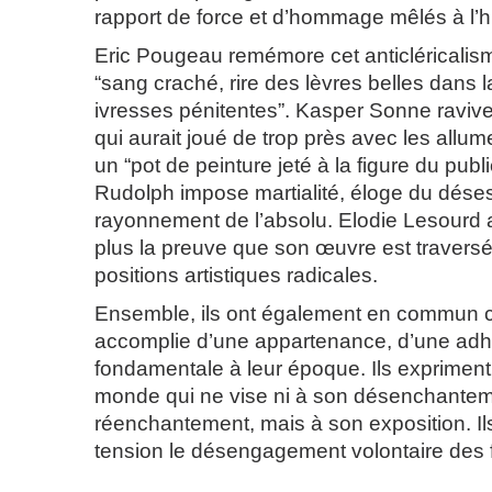
rapport de force et d’hommage mêlés à l’his
Eric Pougeau remémore cet anticléricalism
“sang craché, rire des lèvres belles dans l
ivresses pénitentes”. Kasper Sonne ravive
qui aurait joué de trop près avec les allume
un “pot de peinture jeté à la figure du publ
Rudolph impose martialité, éloge du déses
rayonnement de l’absolu. Elodie Lesourd 
plus la preuve que son œuvre est traversé
positions artistiques radicales.
Ensemble, ils ont également en commun c
accomplie d’une appartenance, d’une ad
fondamentale à leur époque. Ils exprimen
monde qui ne vise ni à son désenchanteme
réenchantement, mais à son exposition. Il
tension le désengagement volontaire des 