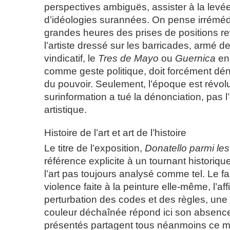
perspectives ambiguës, assister à la levé
d’idéologies surannées. On pense irrémé
grandes heures des prises de positions re
l’artiste dressé sur les barricades, armé 
vindicatif, le
Tres de Mayo
ou
Guernica
en 
comme geste politique, doit forcément dén
du pouvoir. Seulement, l’époque est révolu
surinformation a tué la dénonciation, pas
artistique.
Histoire de l’art et art de l’histoire
Le titre de l’exposition,
Donatello parmi le
référence explicite à un tournant historique
l’art pas toujours analysé comme tel. Le 
violence faite à la peinture elle-même, l’af
perturbation des codes et des règles, une 
couleur déchaînée répond ici son absence,
présentés partagent tous néanmoins ce m