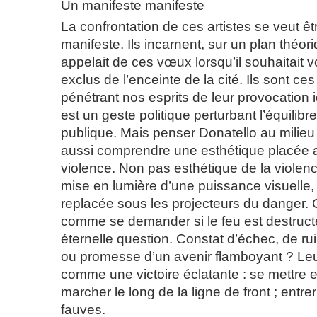
Un manifeste manifeste
La confrontation de ces artistes se veut ê
manifeste. Ils incarnent, sur un plan théor
appelait de ces vœux lorsqu’il souhaitait v
exclus de l’enceinte de la cité. Ils sont ce
pénétrant nos esprits de leur provocation i
est un geste politique perturbant l’équilibr
publique. Mais penser Donatello au milieu 
aussi comprendre une esthétique placée 
violence. Non pas esthétique de la violenc
mise en lumière d’une puissance visuelle,
replacée sous les projecteurs du danger. 
comme se demander si le feu est destructe
éternelle question. Constat d’échec, de ru
ou promesse d’un avenir flamboyant ? Le
comme une victoire éclatante : se mettre 
marcher le long de la ligne de front ; entr
fauves.