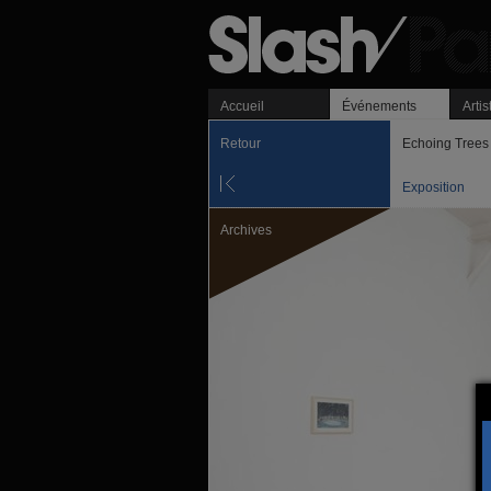
Accueil
Événements
Artis
Retour
Echoing Trees
Exposition
Archives