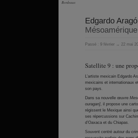
Bordeaux
Edgardo Aragó
Mésoamérique :
Passé :
9 février → 22 mai 2
Satellite 9 : une pro
L’artiste mexicain Edgardo A
mexicains et internationaux e
son pays.
Dans sa nouvelle œuvre
Meso
ouragan]
, il propose une cart
régissent le Mexique ainsi qu
ses répercussions sur Cachimb
d’Oaxaca et du Chiapas.
Souvent centré autour du crime
ressuscite parfois des pans de