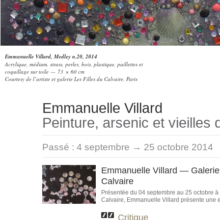
Emmanuelle Villard, Medley n.20, 2014
Acrylique, médium, strass, perles, bois, plastique, paillettes et
coquillage sur toile — 73 × 60 cm
Courtesy de l’artiste et galerie Les Filles du Calvaire, Paris
Emmanuelle Villard
Peinture, arsenic et vieilles 
Passé :
4 septembre → 25 octobre 2014
Emmanuelle Villard — Galerie 
Calvaire
Présentée du 04 septembre au 25 octobre à l
Calvaire, Emmanuelle Villard présente une e
Critique