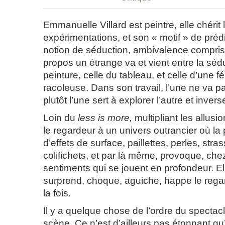
Emmanuelle Villard est peintre, elle chérit 
expérimentations, et son « motif » de prédi
notion de séduction, ambivalence comprise.
propos un étrange va et vient entre la séd
peinture, celle du tableau, et celle d’une f
racoleuse. Dans son travail, l’une ne va pa
plutôt l’une sert à explorer l’autre et inver
Loin du
less is more,
multipliant les allusio
le regardeur à un univers outrancier où la
d’effets de surface, paillettes, perles, stra
colifichets, et par là même, provoque, chez
sentiments qui se jouent en profondeur. El
surprend, choque, aguiche, happe le regard
la fois.
Il y a quelque chose de l’ordre du spectacl
scène. Ce n’est d’ailleurs pas étonnant 