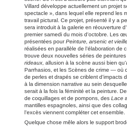
Villard développe actuellement un projet sc
spectacle », dans lequel elle reprend les 
travail pictural. Ce projet, présenté il y a 
sera introduit à la galerie en réouverture d
premier samedi du mois d’octobre. Les œu
présentées pour
Peinture, arsenic et vieill
réalisées en parallèle de l’élaboration de c
trouve deux nouvelles séries de peintures
rideaux,
allusion à la scène aussi bien qu
Parrhasios, et les Scènes de crime — où de
de perles et drapés se criblent d’impacts 
à la dimension narrative au sein desquelle
serait à la fois la féminité et la peinture. D
de coquillages et de pompons, des
Lace
a
mantilles espagnoles, ainsi que des colla
l’excès viennent compléter cet ensemble.
Quelque chose mêle alors le support brod