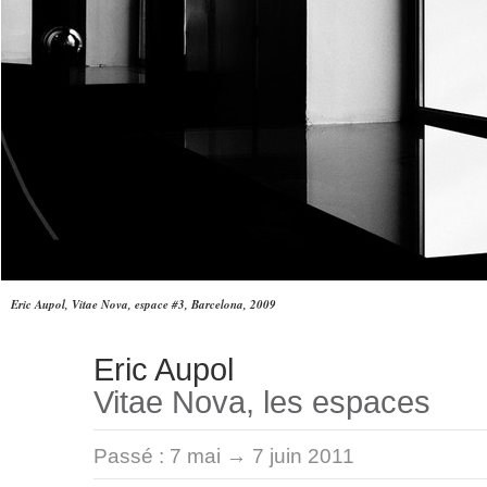
Eric Aupol, Vitae Nova, espace #3, Barcelona, 2009
Eric Aupol
Vitae Nova, les espaces
Passé :
7 mai → 7 juin 2011