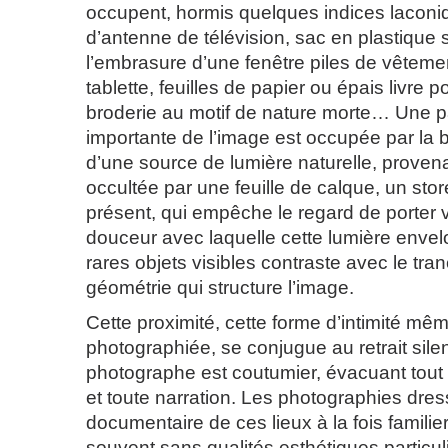
occupent, hormis quelques indices laconi
d’antenne de télévision, sac en plastiqu
l’embrasure d’une fenêtre piles de vêteme
tablette, feuilles de papier ou épais livre 
broderie au motif de nature morte… Une p
importante de l’image est occupée par la 
d’une source de lumière naturelle, proven
occultée par une feuille de calque, un sto
présent, qui empêche le regard de porter ve
douceur avec laquelle cette lumière envel
rares objets visibles contraste avec le tra
géométrie qui structure l’image.
Cette proximité, cette forme d’intimité mê
photographiée, se conjugue au retrait sile
photographe est coutumier, évacuant tout
et toute narration. Les photographies dres
documentaire de ces lieux à la fois famili
souvent sans qualités esthétiques particu