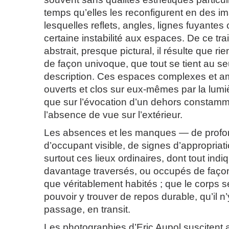
temps qu’elles les reconfigurent en des 
lesquelles reflets, angles, lignes fuyantes
certaine instabilité aux espaces. De ce tra
abstrait, presque pictural, il résulte que r
de façon univoque, que tout se tient au seu
description. Ces espaces complexes et amb
ouverts et clos sur eux-mêmes par la lumi
que sur l’évocation d’un dehors constamm
l’absence de vue sur l’extérieur.
Les absences et les manques — de profon
d’occupant visible, de signes d’appropriat
surtout ces lieux ordinaires, dont tout indiq
davantage traversés, ou occupés de façon 
que véritablement habités ; que le corps 
pouvoir y trouver de repos durable, qu’il n
passage, en transit.
Les photographies d’Eric Aupol suscitent a