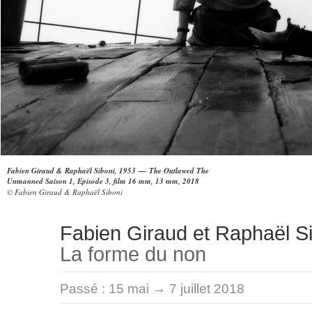
Fabien Giraud & Raphaël Siboni, 1953 — The Outlawed The
Unmanned Saison 1, Episode 3, film 16 mm, 13 mm, 2018
© Fabien Giraud & Raphaël Siboni
Fabien Giraud et Raphaël S
La forme du non
Passé :
15 mai → 7 juillet 2018