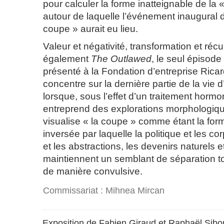
pour calculer la forme inatteignable de la 
autour de laquelle l’événement inaugural 
coupe » aurait eu lieu.
Valeur et négativité, transformation et récu
également
The Outlawed
, le seul épisod
présenté à la Fondation d’entreprise Ricard
concentre sur la dernière partie de la vie d
lorsque, sous l’effet d’un traitement hormona
entreprend des explorations morphologiqu
visualise « la coupe » comme étant la for
inversée par laquelle la politique et les co
et les abstractions, les devenirs naturels 
maintiennent un semblant de séparation to
de manière convulsive.
Commissariat : Mihnea Mircan
Exposition de Fabien Giraud et Raphaël Sibo