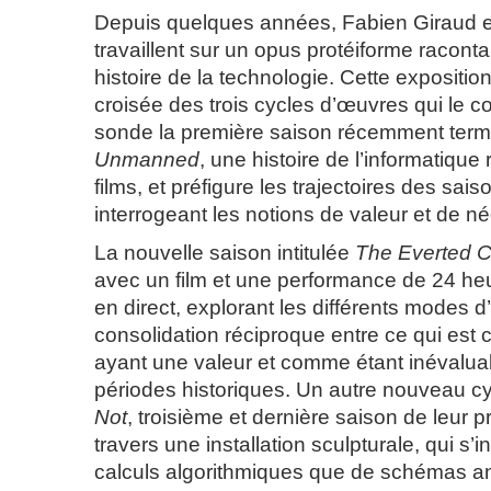
Depuis quelques années, Fabien Giraud e
travaillent sur un opus protéiforme racont
histoire de la technologie. Cette exposition 
croisée des trois cycles d’œuvres qui le c
sonde la première saison récemment ter
Unmanned
, une histoire de l’informatique
films, et préfigure les trajectoires des sais
interrogeant les notions de valeur et de nég
La nouvelle saison intitulée
The Everted C
avec un film et une performance de 24 he
en direct, explorant les différents modes d
consolidation réciproque entre ce qui es
ayant une valeur et comme étant inévaluab
périodes historiques. Un autre nouveau c
Not
, troisième et dernière saison de leur pro
travers une installation sculpturale, qui s’
calculs algorithmiques que de schémas a