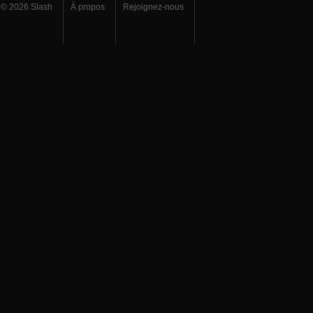
© 2026 Slash
À propos
Rejoignez-nous