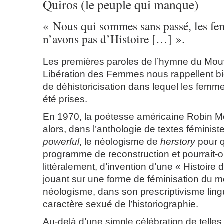
Quiros (le peuple qui manque)
« Nous qui sommes sans passé, les f
n’avons pas d’Histoire […] ».
Les premières paroles de l’hymne du Mo
Libération des Femmes nous rappellent b
de déhistoricisation dans lequel les femm
été prises.
En 1970, la poétesse américaine Robin M
alors, dans l’anthologie de textes féminis
powerful
, le néologisme de
herstory
pour q
programme de reconstruction et pourrait-
littéralement, d’invention d’une « Histoir
jouant sur une forme de féminisation du mo
néologisme, dans son prescriptivisme lingui
caractère sexué de l’historiographie.
Au-delà d’une simple célébration de telles 