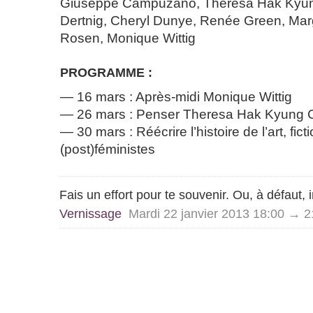
Giuseppe Campuzano, Theresa Hak Kyun
Dertnig, Cheryl Dunye, Renée Green, Ma
Rosen, Monique Wittig
PROGRAMME :
16 mars : Après-midi Monique Wittig
26 mars : Penser Theresa Hak Kyung 
30 mars : Réécrire l’histoire de l’art, fic
(post)féministes
Fais un effort pour te souvenir. Ou, à défaut, 
Vernissage
Mardi 22 janvier 2013 18:00 → 2