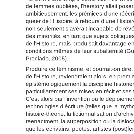
de femmes oubliées, l’herstory allait poser
ambitieusement, les prémices d’une réécrit
queer de l’Histoire, à rebours d’une Histoire
non seulement s’avérait incapable de révé
des minorités, en tant que sujets politique
de l’Histoire, mais produisait davantage e
conditions mêmes de leur subalternité (Gu
Preciado, 2005).
Produire ce féminisme, et pourrait-on dire,
de l’Histoire, reviendraient alors, en premie
épistémologiquement la discipline historie
particulièrement ses mises en récit et ses 
C’est alors par l’invention ou le déploieme
technologies d’écriture (telles que la mytho
histoire-théorie, la fictionnalisation d’archiv
reenactment, la superposition ou la disloc
que les écrivains, poètes, artistes (post)f