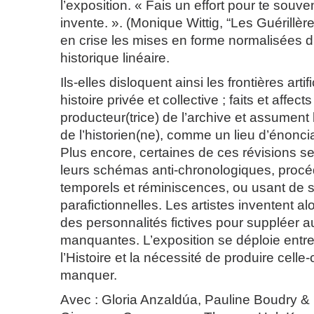
l’exposition. « Fais un effort pour te souven
invente. ». (Monique Wittig, “Les Guérillèr
en crise les mises en forme normalisées du
historique linéaire.
Ils-elles disloquent ainsi les frontières artif
histoire privée et collective ; faits et affects
producteur(trice) de l’archive et assument 
de l’historien(ne), comme un lieu d’énoncia
Plus encore, certaines de ces révisions se
leurs schémas anti-chronologiques, proc
temporels et réminiscences, ou usant de s
parafictionnelles. Les artistes inventent a
des personnalités fictives pour suppléer 
manquantes. L’exposition se déploie entre
l’Histoire et la nécessité de produire celle-c
manquer.
Avec : Gloria Anzaldúa, Pauline Boudry &