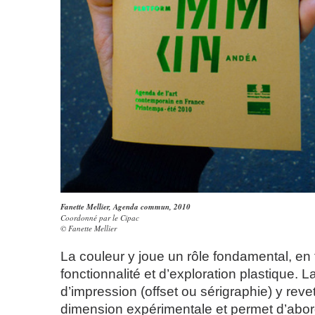
Fanette Mellier,
Agenda commun
, 2010
Coordonné par le Cipac
© Fanette Mellier
La couleur y joue un rôle fondamental, en
fonctionnalité et d’exploration plastique. 
d’impression (offset ou sérigraphie) y rev
dimension expérimentale et permet d’abord