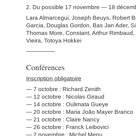
2. Du possible
17 novembre — 18 décem
Lara Almarcegui, Joseph Beuys, Robert B
Garcia, Douglas Gordon, Bas Jan Ader, Sis
Thomas More, Constant, Arthur Rimbaud
Vieira, Totoya Hokkei
—————
Conférences
Inscription obligatoire
7 octobre : Richard Zenith
12 octobre : Nicolas Giraud
14 octobre : Oulimata Gueye
20 octobre : Maria João Mayer Branco
21 octobre : Claire Nancy
26 octobre : Franck Leibovici
2 novembre : Michel Menu