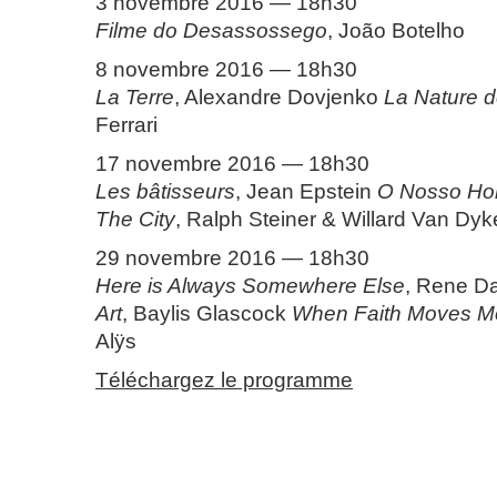
3 novembre 2016 — 18h30
Filme do Desassossego
, João Botelho
8 novembre 2016 — 18h30
La Terre
, Alexandre Dovjenko
La Nature 
Ferrari
17 novembre 2016 — 18h30
Les bâtisseurs
, Jean Epstein
O Nosso H
The City
, Ralph Steiner & Willard Van Dyk
29 novembre 2016 — 18h30
Here is Always Somewhere Else
, Rene D
Art
, Baylis Glascock
When Faith Moves M
Alÿs
Téléchargez le programme