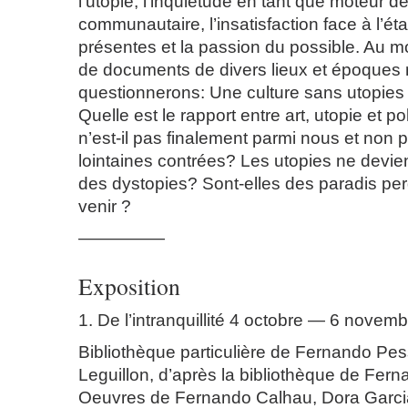
l’utopie, l’inquiétude en tant que moteur de
communautaire, l’insatisfaction face à l’é
présentes et la passion du possible. Au 
de documents de divers lieux et époques
questionnerons: Une culture sans utopies 
Quelle est le rapport entre art, utopie et po
n’est-il pas finalement parmi nous et non 
lointaines contrées? Les utopies ne devie
des dystopies? Sont-elles des paradis per
venir ?
—————
Exposition
1. De l’intranquillité
4 octobre — 6 novemb
Bibliothèque particulière de Fernando Pes
Leguillon, d’après la bibliothèque de Fe
Oeuvres de Fernando Calhau, Dora Garci