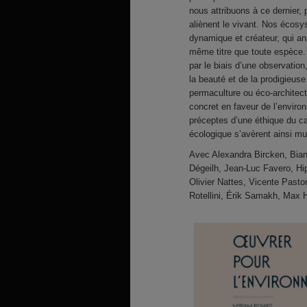
nous attribuons à ce dernier, 
aliènent le vivant. Nos écosy
dynamique et créateur, qui an
même titre que toute espèce. 
par le biais d’une observatio
la beauté et de la prodigieuse
permaculture ou éco-architect
concret en faveur de l’environn
préceptes d’une éthique du car
écologique s’avèrent ainsi m
Avec Alexandra Bircken, Bian
Dégeilh, Jean-Luc Favero, Hip
Olivier Nattes, Vicente Pasto
Rotellini, Érik Samakh, Max