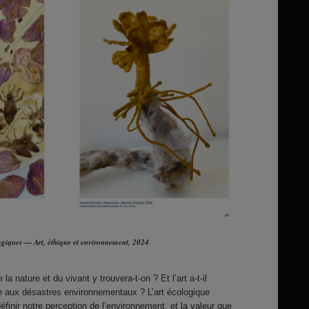
ogiques — Art, éthique et environnement, 2024
a nature et du vivant y trouvera-t-on ? Et l’art a-t-il
ce aux désastres environnementaux ? L’art écologique
éfinir notre perception de l’environnement, et la valeur que