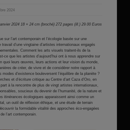
mbre 2024
anvier 2024 18 × 24 cm (broché) 272 pages (ill.) 29.00 Euros
que sur l’art contemporain et l’écologie basée sur une
 travail d’une vingtaine d’artistes internationaux engagés
ementales. Comment les arts visuels traitent-ils de la
st-ce que les artistes d’aujourd’hui ont à nous apprendre sur
n quoi leurs œuvres, leurs actions et leur vision du monde,
nières de créer, de vivre et de considérer notre rapport à
s modes d’existence bouleversent l’équilibre de la planète ?
rches et d’écriture critique au Centre d’art Caza d’Oro, en
part à la rencontre de plus de vingt artistes internationaux,
ponsables, soucieux du devenir de l’humanité, de la nature et
Ces itinérances écologiques apparaissent ainsi comme un
l, un outil de réflexion éthique, et une étude de terrain
découvrir la formidable vitalité des approches éco-engagées
 de l’art contemporain.