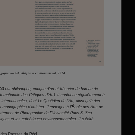
ogiques — Art, éthique et environnement, 2024
 est philosophe, critique d’art et trésorier du bureau de
ernationale des Critiques d’Art). Il contribue régulièrement à
 internationales, dont Le Quotidien de l’Art, ainsi qu’à des
s monographies d’artistes. Il enseigne à l’École des Arts de
rtement de Photographie de l’Université Paris 8. Ses
hiques et les esthétiques environnementales. Il a édité
e des Presses du Réel