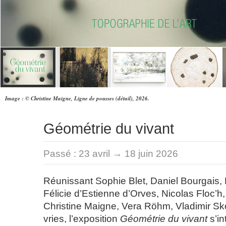
Image : © Christine Maigne, Ligne de pousses (détail), 2026.
Géométrie du vivant
Passé :
23 avril → 18 juin 2026
Réunissant Sophie Blet, Daniel Bourgais,
Félicie d’Estienne d’Orves, Nicolas Floc’h,
Christine Maigne, Vera Röhm, Vladimir S
vries, l’exposition
Géométrie du vivant
s’in