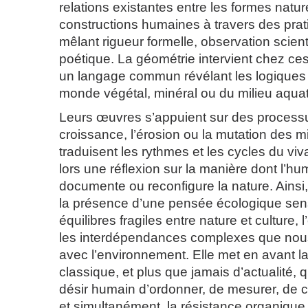
relations existantes entre les formes nature
constructions humaines à travers des prat
mêlant rigueur formelle, observation scienti
poétique. La géométrie intervient chez ce
un langage commun révélant les logiques 
monde végétal, minéral ou du milieu aquat
Leurs œuvres s’appuient sur des processus
croissance, l’érosion ou la mutation des mi
traduisent les rythmes et les cycles du vi
lors une réflexion sur la manière dont l’h
documente ou reconfigure la nature. Ainsi,
la présence d’une pensée écologique sens
équilibres fragiles entre nature et culture, 
les interdépendances complexes que nou
avec l’environnement. Elle met en avant la
classique, et plus que jamais d’actualité, qu
désir humain d’ordonner, de mesurer, de cla
et simultanément, la résistance organique,