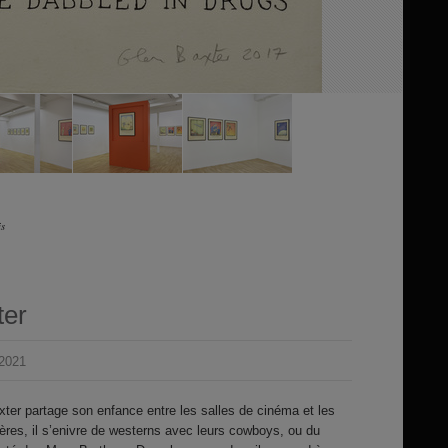
is
ter
 2021
ter partage son enfance entre les salles de cinéma et les
ères, il s’enivre de westerns avec leurs cowboys, ou du