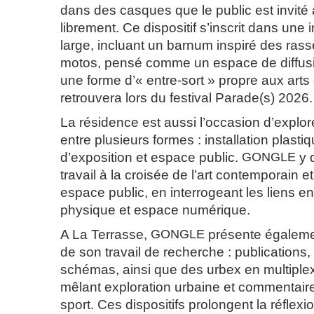
dans des casques que le public est invité
librement. Ce dispositif s’inscrit dans une i
large, incluant un barnum inspiré des ra
motos, pensé comme un espace de diffusi
une forme d’« entre-sort » propre aux arts 
retrouvera lors du festival Parade(s) 2026.
La résidence est aussi l’occasion d’explor
entre plusieurs formes : installation plast
d’exposition et espace public.
GONGLE
y 
travail à la croisée de l’art contemporain e
espace public, en interrogeant les liens e
physique et espace numérique.
A La Terrasse,
GONGLE
présente égaleme
de son travail de recherche : publications,
schémas, ainsi que des urbex en multiple
mêlant exploration urbaine et commentaires
sport. Ces dispositifs prolongent la réflexi