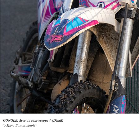
GONGLE, Avec ou sans casque ? (Détail)
© Maya Bostvironnois