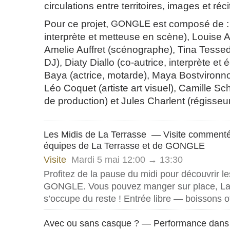
circulations entre territoires, images et réci
Pour ce projet,
GONGLE
est composé de : N
interprète et metteuse en scène), Louise 
Amelie Auffret (scénographe), Tina Tessed
DJ), Diaty Diallo (co-autrice, interprète et 
Baya (actrice, motarde), Maya Bostvironno
Léo Coquet (artiste art visuel), Camille S
de production) et Jules Charlent (régisseu
Les Midis de La Terrasse — Visite commenté
équipes de La Terrasse et de GONGLE
Visite
Mardi 5 mai 12:00 → 13:30
Profitez de la pause du midi pour découvrir l
GONGLE
. Vous pouvez manger sur place, La
s’occupe du reste ! Entrée libre — boissons o
Avec ou sans casque ? — Performance dans l