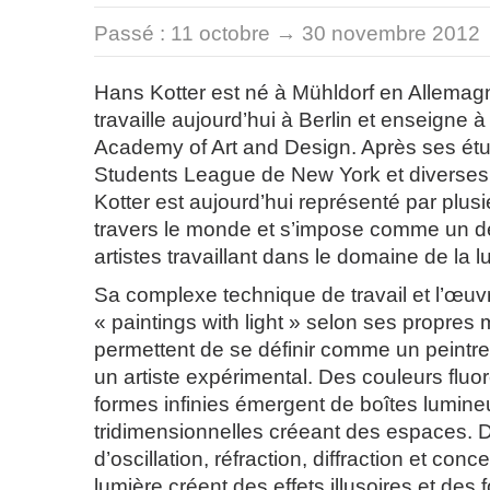
Passé :
11 octobre → 30 novembre 2012
Hans Kotter est né à Mühldorf en Allemagne
travaille aujourd’hui à Berlin et enseigne à 
Academy of Art and Design. Après ses étud
Students League de New York et diverses
Kotter est aujourd’hui représenté par plusi
travers le monde et s’impose comme un d
artistes travaillant dans le domaine de la lum
Sa complexe technique de travail et l’œuvr
« paintings with light » selon ses propres m
permettent de se définir comme un peintre 
un artiste expérimental. Des couleurs fluo
formes infinies émergent de boîtes lumin
tridimensionnelles créeant des espaces. D
d’oscillation, réfraction, diffraction et conc
lumière créent des effets illusoires et des 