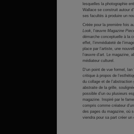
lesquelles la photographie en
Wallace se construit autour d’
ses facultés à produire un no
Créée pour la première fois 
Look
, l’œuvre
Magazine Piec
démarche conceptuelle à la cu
effet, l’immédiateté de l’imag
place par l’artiste, une nouvel
l’œuvre d’art. Le magazine, al
médiateur culturel.
D’un point de vue formel, Ia
critique à propos de l’esthéti
du collage et de l’abstraction
abstraite de la grille, soulign
possible d’un ou plusieurs e
magazine. Inspiré par le fame
compris comme créateur d’une s
des pages du magazine, où se 
viendra pour sa part créer u