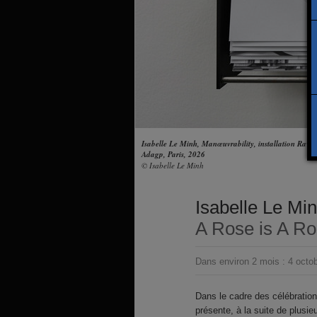
Isabelle Le Minh, Manœuvrability, installation Raw
Adagp, Paris, 2026
© Isabelle Le Minh
Isabelle Le Mi
A Rose is A Ro
Dans environ 2 mois :
4 octo
Dans le cadre des célébration
présente, à la suite de plusi