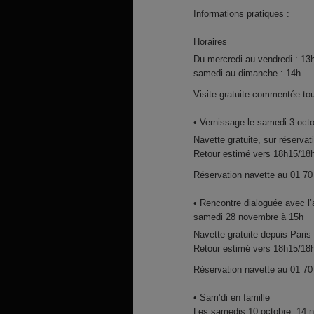
Informations pratiques :
Horaires
Du mercredi au vendredi : 1
samedi au dimanche : 14h —
Visite gratuite commentée to
• Vernissage le samedi 3 oct
Navette gratuite, sur réservat
Retour estimé vers 18h15/18h
Réservation navette au 01 70
• Rencontre dialoguée avec l’
samedi 28 novembre à 15h
Navette gratuite depuis Paris 
Retour estimé vers 18h15/18h
Réservation navette au 01 70
• Sam’di en famille
Les samedis 10 octobre, 14 