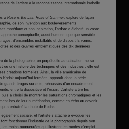
rance de l’artiste à la reconnaissance internationale Isabelle
is a Rose is the Last Rose of Summer
, explore de façon
ographie, de son invention aux bouleversements
s matériaux et son inspiration, l’artiste a élaboré un vaste
approche conceptuelle, aussi humoristique que sensible.
ages, d’ensembles installatifs et de dispositifs variés,
dites et des œuvres emblématiques des dix dernières
ire de la photographie, en perpétuelle actualisation, ne se
art ou une histoire des techniques et des industries : elle est
ses créations formelles. Ainsi, la ville américaine de
s Kodak aujourd’hui fermées, apparaît dans la série
e grands tirages sur soie, rehaussés d’un encadrement
endu, entre la diapositive et l’écran. L’artiste a tiré les
, puis a choisi de montrer les saturations chromatiques et les
ment lors de leur numérisation, comme en écho au devenir
qui a entraîné la chute de Kodak.
également sociale, et l’artiste s’attache à évoquer les
 font fonctionner l’industrie de la photographie depuis son
, les mains manucurées qui illustrent les modes d’emploi