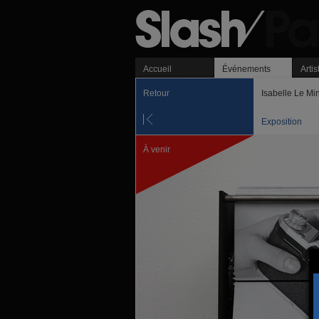
Accueil
Événements
Artis
Retour
Isabelle Le Mi
Exposition
À venir