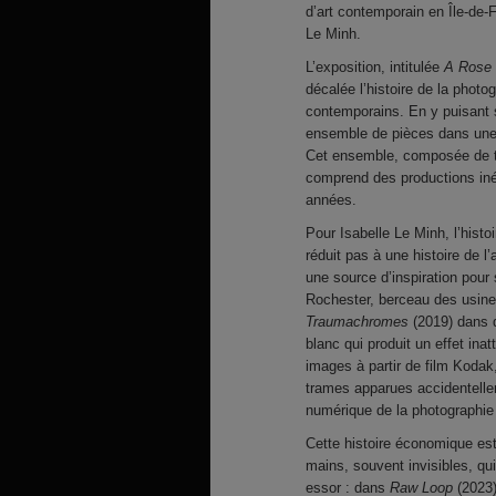
d’art contemporain en Île-de-F
Le Minh.
L’exposition, intitulée
A Rose 
décalée l’histoire de la phot
contemporains. En y puisant se
ensemble de pièces dans une 
Cet ensemble, composée de tir
comprend des productions iné
années.
Pour Isabelle Le Minh, l’histo
réduit pas à une histoire de l’
une source d’inspiration pour 
Rochester, berceau des usine
Traumachromes
(2019) dans d
blanc qui produit un effet inatt
images à partir de film Kodak
trames apparues accidentelle
numérique de la photographie 
Cette histoire économique est 
mains, souvent invisibles, qui
essor : dans
Raw Loop
(2023)