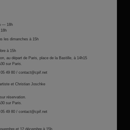
3h — 18h
 18h
us les dimanches à 15h
obre à 15h
ion, au départ de Paris, place de la Bastille, à 14h15
30 sur Paris.
 05 49 80 / contact@cpif.net
artiste et Christian Joschke
sur réservation.
30 sur Paris.
 05 49 80 / contact@cpif.net
novembre et 12 décembre à 15h