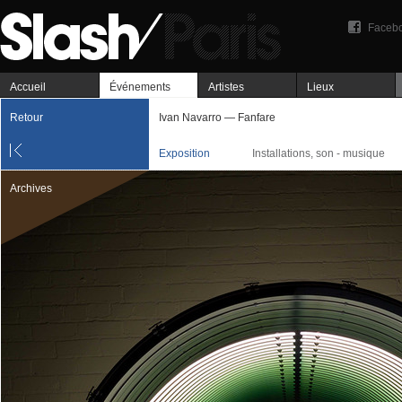
Faceb
Accueil
Événements
Artistes
Lieux
Retour
Ivan Navarro — Fanfare
Exposition
Installations, son - musique
Archives