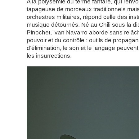
A la polysémie du terme fanfare, qui renvoi
tapageuse de morceaux traditionnels mai
orchestres militaires, répond celle des in
musique détournés. Né au Chili sous la di
Pinochet, lvan Navarro aborde sans relâc
pouvoir et du contrôle : outils de propaga
d’élimination, le son et le langage peuven
les insurrections.