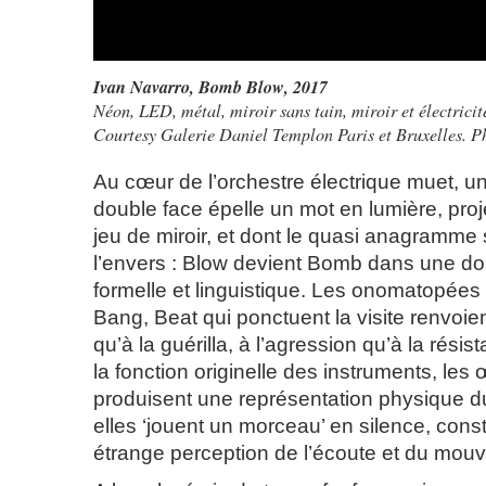
Ivan Navarro,
Bomb Blow
, 2017
Néon, LED, métal, miroir sans tain, miroir et électric
Courtesy Galerie Daniel Templon Paris et Bruxelles. 
Au cœur de l’orchestre électrique muet, u
double face épelle un mot en lumière, projet
jeu de miroir, et dont le quasi anagramme 
l’envers : Blow devient Bomb dans une d
formelle et linguistique. Les onomatopées
Bang, Beat qui ponctuent la visite renvoie
qu’à la guérilla, à l’agression qu’à la résis
la fonction originelle des instruments, le
produisent une représentation physique d
elles ‘jouent un morceau’ en silence, cons
étrange perception de l’écoute et du mou