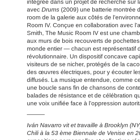
intégrée dans un projet de recherche sur l
avec
Drums
(2009) une batterie montrée d
room de la galerie aux côtés de l’enviro
Room IV. Conçue en collaboration avec l’a
Smith, The Music Room IV est une chambr
aux murs de bois recouverts de pochette
monde entier — chacun est représentatif
révolutionnaire. Un dispositif concave ca
visiteurs de se nicher, protégés de la cac
des œuvres électriques, pour y écouter l
diffusés. La musique entendue, comme cell
une boucle sans fin de chansons de conte
balades de résistance et de célébration qu
une voix unifiée face à l’oppression autorit
———
Iván Navarro vit et travaille à Brooklyn (NY)
Chili à la 53 ème Biennale de Venise en 