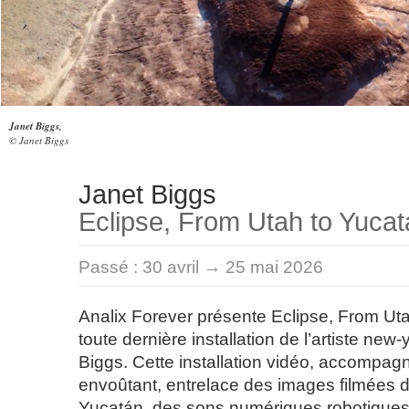
Janet Biggs,
© Janet Biggs
Janet Biggs
Eclipse, From Utah to Yuca
Passé :
30 avril → 25 mai 2026
Analix Forever présente Eclipse, From Uta
toute dernière installation de l’artiste new
Biggs. Cette installation vidéo, accompag
envoûtant, entrelace des images filmées da
Yucatán, des sons numériques robotiques,