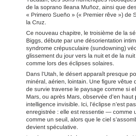
de la soprano Ileana Muñoz, ainsi que de
« Primero Sueño » (« Premier rêve ») de 
la Cruz.
Ce nouveau chapitre, le troisième de la sé
Biggs, débute par une désorientation intim
syndrome crépusculaire (sundowning) véc
glissement du jour vers la nuit et de la nuit
comme lors des éclipses solaires.
Dans l’Utah, le désert apparaît presque p
minéral, aérien, lointain. Une figure vêtu
de survie traverse le paysage comme si ell
Mars, ou après Mars, observée d’en haut 
intelligence invisible. Ici, l’éclipse n’est 
enregistrée : elle est ressentie — comme 
comme un seuil, alors que le ciel s’assombr
devient spéculative.