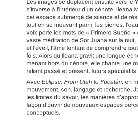
Les images se déplacent ensuite vers le 
s’inverse à l’intérieur d’un cénote. Ilean
cet espace submergé de silence et de ré
tout en se mouvant parmi les pierres, l’ea
voix porte les mots de « Primero Sueño » 
vaste méditation de Sor Juana sur la nuit, 
et l’éveil, l’âme tentant de comprendre tou
fois. Alors qu’Ileana gravit une longue éch
menant hors du cénote, elle chante une 
reliant passé et présent, futurs spéculatifs
Avec
Eclipse, From Utah to Yucatán,
en m
mouvement, son, langage et recherche, J
les limites du savoir, les manières d’approc
façon d’ouvrir de nouveaux espaces percep
conceptuels.