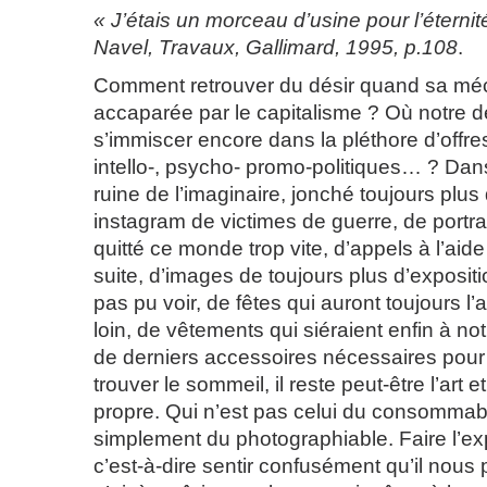
« J’étais un morceau d’usine pour l’éterni
Navel, Travaux, Gallimard, 1995, p.108
.
Comment retrouver du désir quand sa m
accaparée par le capitalisme ? Où notre dé
s’immiscer encore dans la pléthore d’offres
intello-, psycho- promo-politiques… ? Da
ruine de l’imaginaire, jonché toujours plu
instagram de victimes de guerre, de portra
quitté ce monde trop vite, d’appels à l’aid
suite, d’images de toujours plus d’exposit
pas pu voir, de fêtes qui auront toujours l’
loin, de vêtements qui siéraient enfin à n
de derniers accessoires nécessaires pour
trouver le sommeil, il reste peut-être l’art 
propre. Qui n’est pas celui du consomma
simplement du photographiable. Faire l’exp
c’est-à-dire sentir confusément qu’il nous