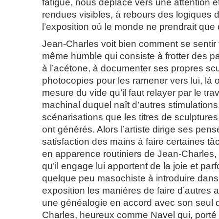
fatigue, nous déplace vers une attention e
rendues visibles, à rebours des logiques du
l’exposition où le monde ne prendrait que
Jean-Charles voit bien comment se sentir v
même humble qui consiste à frotter des 
à l’acétone, à documenter ses propres scul
photocopies pour les ramener vers lui, l
mesure du vide qu’il faut relayer par le trava
machinal duquel naît d’autres stimulations
scénarisations que les titres de sculptures
ont générés. Alors l’artiste dirige ses pen
satisfaction des mains à faire certaines t
en apparence routiniers de Jean-Charles, 
qu’il engage lui apportent de la joie et parf
quelque peu masochiste à introduire dans
exposition les manières de faire d’autres 
une généalogie en accord avec son seul d
Charles, heureux comme Navel qui, porté 