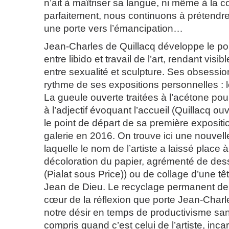
n’ait à maîtriser sa langue, ni même à la
parfaitement, nous continuons à prétendre
une porte vers l’émancipation…
Jean-Charles de Quillacq développe le poi
entre libido et travail de l’art, rendant visi
entre sexualité et sculpture. Ses obsessio
rythme de ses expositions personnelles : l
La gueule ouverte traitées à l’acétone po
à l’adjectif évoquant l’accueil (Quillacq ou
le point de départ de sa première expositi
galerie en 2016. On trouve ici une nouvell
laquelle le nom de l’artiste a laissé place 
décoloration du papier, agrémenté de des
(Pialat sous Price)) ou de collage d’une t
Jean de Dieu. Le recyclage permanent de
cœur de la réflexion que porte Jean-Charle
notre désir en temps de productivisme san
compris quand c’est celui de l’artiste, inc