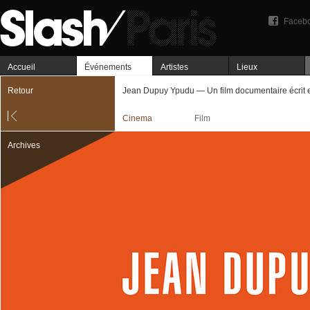
Faceb
Accueil
Événements
Artistes
Lieux
Retour
Jean Dupuy Ypudu — Un film documentaire écrit et
Cinema
Film
Archives