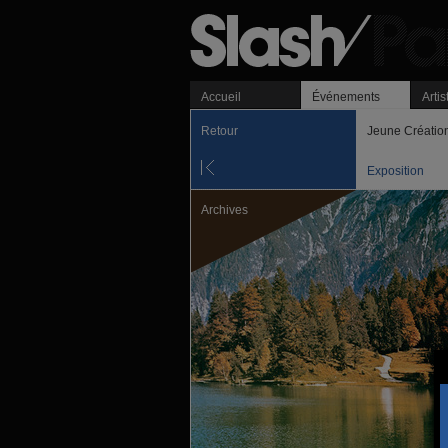
Accueil
Événements
Artis
Retour
Jeune Créatio
Exposition
Archives