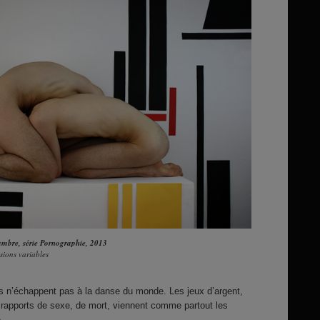
mbre, série Pornographie
, 2013
ions variables
es n’échappent pas à la danse du monde. Les jeux d’argent,
de rapports de sexe, de mort, viennent comme partout les
.