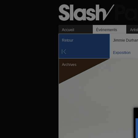
Accueil
Événements
Artis
Retour
Jimmie Durham
Exposition
Archives