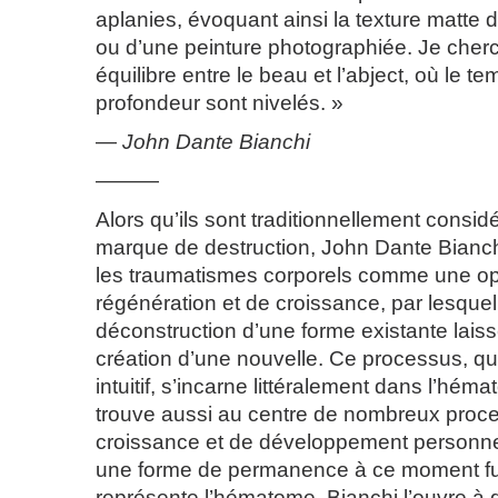
aplanies, évoquant ainsi la texture matte 
ou d’une peinture photographiée. Je cherc
équilibre entre le beau et l’abject, où le te
profondeur sont nivelés. »
—
John Dante Bianchi
———
Alors qu’ils sont traditionnellement cons
marque de destruction, John Dante Bianch
les traumatismes corporels comme une op
régénération et de croissance, par lesquel
déconstruction d’une forme existante laiss
création d’une nouvelle. Ce processus, q
intuitif, s’incarne littéralement dans l’hé
trouve aussi au centre de nombreux proc
croissance et de développement personne
une forme de permanence à ce moment f
représente l’hématome, Bianchi l’ouvre à 