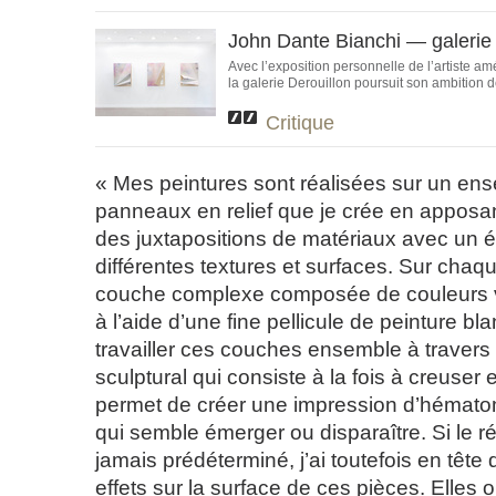
John Dante Bianchi — galerie 
Avec l’exposition personnelle de l’artiste a
la galerie Derouillon poursuit son ambition d
Critique
« Mes peintures sont réalisées sur un en
panneaux en relief que je crée en apposa
des juxtapositions de matériaux avec un é
différentes textures et surfaces. Sur cha
couche complexe composée de couleurs v
à l’aide d’une fine pellicule de peinture bla
travailler ces couches ensemble à traver
sculptural qui consiste à la fois à creuser 
permet de créer une impression d’hémato
qui semble émerger ou disparaître. Si le rés
jamais prédéterminé, j’ai toutefois en tête d
effets sur la surface de ces pièces. Elles o