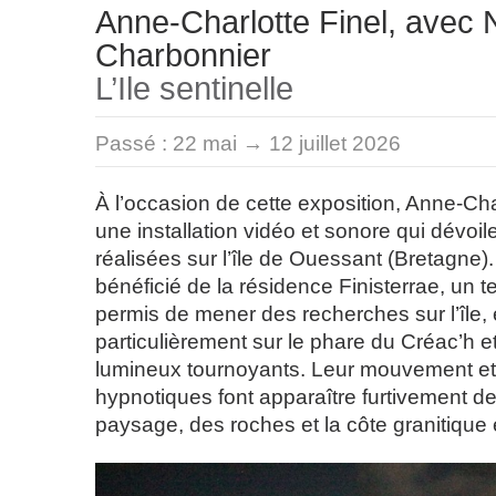
Anne-Charlotte Finel, avec 
Charbonnier
L’Ile sentinelle
Passé :
22 mai → 12 juillet 2026
À l’occasion de cette exposition, Anne-Char
une installation vidéo et sonore qui dévoi
réalisées sur l’île de Ouessant (Bretagne). 
bénéficié de la résidence Finisterrae, un t
permis de mener des recherches sur l’île, 
particulièrement sur le phare du Créac’h e
lumineux tournoyants. Leur mouvement et
hypnotiques font apparaître furtivement d
paysage, des roches et la côte granitique