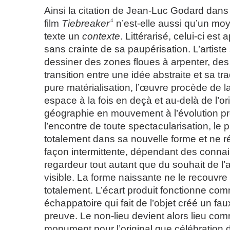
Ainsi la citation de Jean-Luc Godard dans la
4
film
Tiebreaker
n’est-elle aussi qu’un moy
texte un
contexte
. Littérarisé, celui-ci est 
sans crainte de sa paupérisation. L’artist
dessiner des zones floues à arpenter, de
transition entre une idée abstraite et sa tra
pure matérialisation, l’œuvre procède de la
espace à la fois en deçà et au-delà de l’or
géographie en mouvement à l’évolution pr
l’encontre de toute spectacularisation, le 
totalement dans sa nouvelle forme et ne r
façon intermittente, dépendant des conna
regardeur tout autant que du souhait de l’a
visible. La forme naissante ne le recouvr
totalement. L’écart produit fonctionne co
échappatoire qui fait de l’objet créé un fa
preuve. Le non-lieu devient alors lieu co
monument pour l’original que célébration