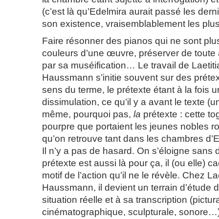
(c’est là qu’Edelmira aurait passé les de
son existence, vraisemblablement les plus 
Faire résonner des pianos qui ne sont plus
couleurs d’une œuvre, préserver de toute a
par sa muséification… Le travail de Laetit
Haussmann s’initie souvent sur des prétex
sens du terme, le prétexte étant à la fois 
dissimulation, ce qu’il y a avant le texte (
même, pourquoi pas,
la
prétexte : cette t
pourpre que portaient les jeunes nobles r
qu’on retrouve tant dans les chambres d’
Il n’y a pas de hasard. On s’éloigne sans 
prétexte est aussi là pour ça, il (ou elle) c
motif de l’action qu’il ne le révèle. Chez L
Haussmann, il devient un terrain d’étude 
situation réelle et à sa transcription (pictur
cinématographique, sculpturale, sonore…)