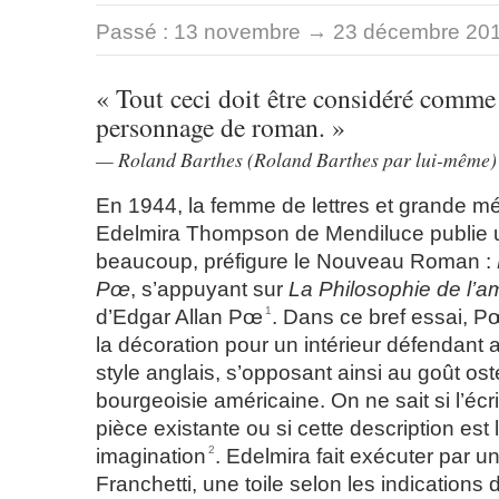
Passé :
13 novembre → 23 décembre 20
« Tout ceci doit être considéré comme 
personnage de roman. »
Roland Barthes (Roland Barthes par lui-même)
En 1944, la femme de lettres et grande m
Edelmira Thompson de Mendiluce publie un
beaucoup, préfigure le Nouveau Roman :
Pœ
, s’appuyant sur
La Philosophie de l’
1
d’Edgar Allan Pœ
. Dans ce bref essai, Pœ
la décoration pour un intérieur défendant
style anglais, s’opposant ainsi au goût ost
bourgeoisie américaine. On ne sait si l’éc
pièce existante ou si cette description est 
2
imagination
. Edelmira fait exécuter par un 
Franchetti, une toile selon les indications