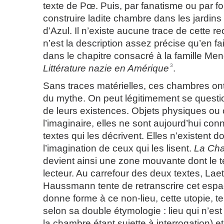
texte de Pœ. Puis, par fanatisme ou par fol
construire ladite chambre dans les jardin
d’Azul. Il n’existe aucune trace de cette re
n’est la description assez précise qu’en f
dans le chapitre consacré à la famille Me
3
Littérature nazie en Amérique
.
Sans traces matérielles, ces chambres ont
du mythe. On peut légitimement se question
de leurs existences. Objets physiques ou 
l’imaginaire, elles ne sont aujourd’hui co
textes qui les décrivent. Elles n’existent 
l’imagination de ceux qui les lisent.
La Ch
devient ainsi une zone mouvante dont le ter
lecteur. Au carrefour des deux textes, Laet
Haussmann tente de retranscrire cet espace
donne forme à ce non-lieu, cette utopie, 
selon sa double étymologie : lieu qui n’est
la chambre étant sujette à interrogation) e