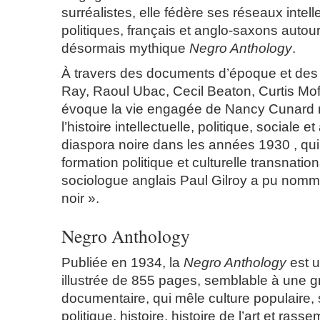
surréalistes, elle fédère ses réseaux intell
politiques, français et anglo-saxons autour
désormais mythique
Negro Anthology
.
À travers des documents d’époque et de
Ray, Raoul Ubac, Cecil Beaton, Curtis Moff
évoque la vie engagée de Nancy Cunard 
l’histoire intellectuelle, politique, sociale et
diaspora noire dans les années 1930 , qui 
formation politique et culturelle transnatio
sociologue anglais Paul Gilroy a pu nomme
noir ».
Negro Anthology
Publiée en 1934, la
Negro Anthology
est u
illustrée de 855 pages, semblable à une 
documentaire, qui mêle culture populaire, 
politique, histoire, histoire de l’art et rass