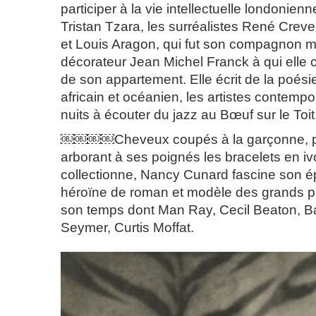
participer à la vie intellectuelle londonienne
Tristan Tzara, les surréalistes René Cre
et Louis Aragon, qui fut son compagnon ma
décorateur Jean Michel Franck à qui elle c
de son appartement. Elle écrit de la poésie
africain et océanien, les artistes contemp
nuits à écouter du jazz au Bœuf sur le Toit
￼￼￼￼Cheveux coupés à la garçonne, 
arborant à ses poignés les bracelets en iv
collectionne, Nancy Cunard fascine son é
héroïne de roman et modèle des grands
son temps dont Man Ray, Cecil Beaton, B
Seymer, Curtis Moffat.