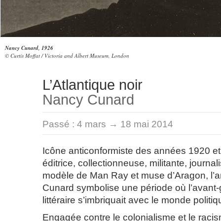
Nancy Cunard, 1926
© Curtis Moffat / Victoria and Albert Museum, London
L’Atlantique noir
Nancy Cunard
Passé :
4 mars → 18 mai 2014
Icône anticonformiste des années 1920 et
éditrice, collectionneuse, militante, journa
modèle de Man Ray et muse d’Aragon, l’
Cunard symbolise une période où l’avant-g
littéraire s’imbriquait avec le monde politiq
Engagée contre le colonialisme et le racis