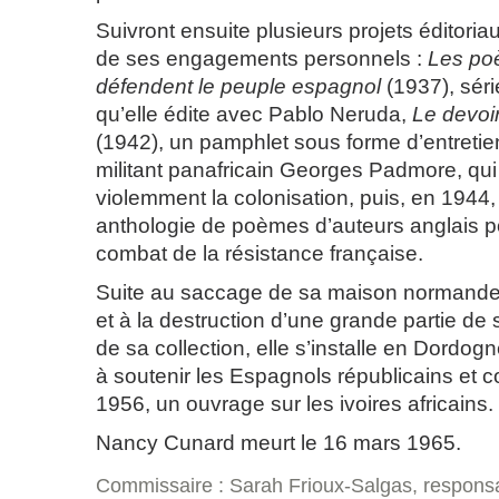
Suivront ensuite plusieurs projets éditori
de ses engagements personnels :
Les po
défendent le peuple espagnol
(1937), sér
qu’elle édite avec Pablo Neruda,
Le devoi
(1942), un pamphlet sous forme d’entretiens
militant panafricain Georges Padmore, qui
violemment la colonisation, puis, en 1944
anthologie de poèmes d’auteurs anglais po
combat de la résistance française.
Suite au saccage de sa maison normande
et à la destruction d’une grande partie de 
de sa collection, elle s’installe en Dordogn
à soutenir les Espagnols républicains e
1956, un ouvrage sur les ivoires africains.
Nancy Cunard meurt le 16 mars 1965.
Commissaire : Sarah Frioux-Salgas, responsa