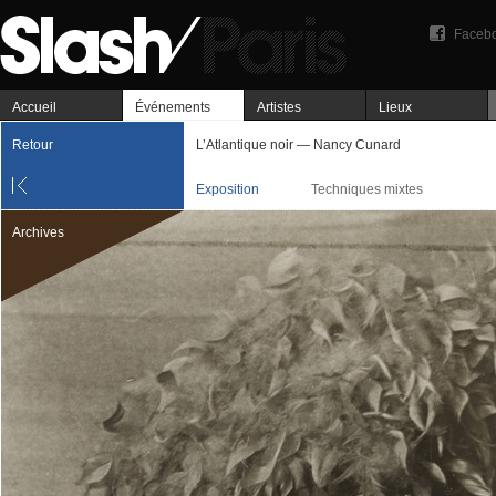
Faceb
Accueil
Événements
Artistes
Lieux
Retour
L’Atlantique noir — Nancy Cunard
Exposition
Techniques mixtes
Archives