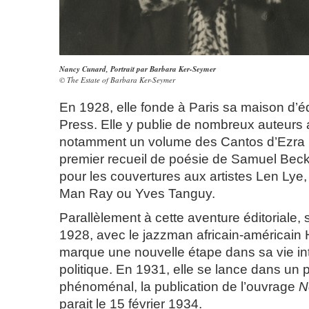
Nancy Cunard,
Portrait par Barbara Ker-Seymer
© The Estate of Barbara Ker-Seymer
En 1928, elle fonde à Paris sa maison d’e
Press. Elle y publie de nombreux auteurs
notamment un volume des Cantos d’Ezra 
premier recueil de poésie de Samuel Becke
pour les couvertures aux artistes Len Ly
Man Ray ou Yves Tanguy.
Parallèlement à cette aventure éditoriale,
1928, avec le jazzman africain-américai
marque une nouvelle étape dans sa vie int
politique. En 1931, elle se lance dans un pro
phénoménal, la publication de l’ouvrage
N
parait le 15 février 1934.