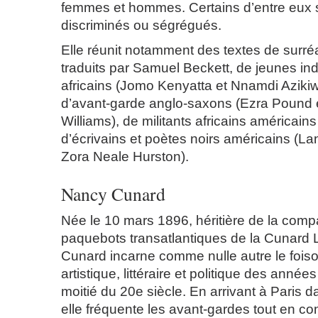
femmes et hommes. Certains d’entre eux s
discriminés ou ségrégués.
Elle réunit notamment des textes de surréa
traduits par Samuel Beckett, de jeunes in
africains (Jomo Kenyatta et Nnamdi Azikiwe
d’avant-garde anglo-saxons (Ezra Pound e
Williams), de militants africains américain
d’écrivains et poètes noirs américains (
Zora Neale Hurston).
Nancy Cunard
Née le 10 mars 1896, héritière de la com
paquebots transatlantiques de la Cunard 
Cunard incarne comme nulle autre le foi
artistique, littéraire et politique des année
moitié du 20e siècle. En arrivant à Paris 
elle fréquente les avant-gardes tout en con