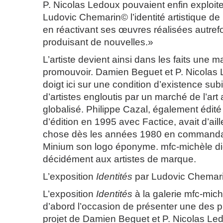
P. Nicolas Ledoux pouvaient enfin exploit
Ludovic Chemarin© l’identité artistique d
en réactivant ses œuvres réalisées autrefo
produisant de nouvelles.»
L’artiste devient ainsi dans les faits une 
promouvoir. Damien Beguet et P. Nicolas 
doigt ici sur une condition d’existence su
d’artistes engloutis par un marché de l’art 
globalisé. Philippe Cazal, également édité
d’édition en 1995 avec Factice, avait d’ail
chose dès les années 1980 en commanda
Minium son logo éponyme. mfc-michèle did
décidément aux artistes de marque.
L’exposition
Identités
par Ludovic Chemar
L’exposition
Identités
à la galerie mfc-mich
d’abord l’occasion de présenter une des p
projet de Damien Beguet et P. Nicolas Le