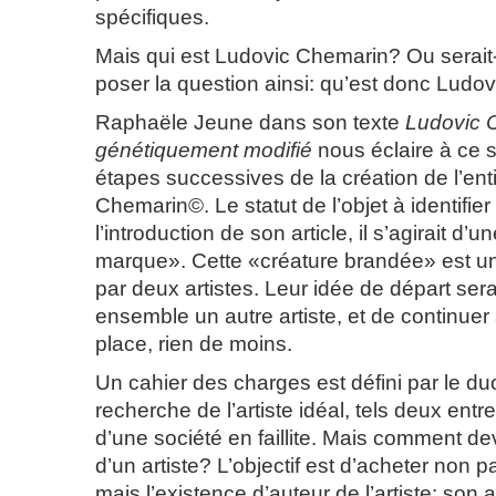
spécifiques.
Mais qui est Ludovic Chemarin? Ou serait-i
poser la question ainsi: qu’est donc Lud
Raphaële Jeune dans son texte
Ludovic C
génétiquement modifié
nous éclaire à ce s
étapes successives de la création de l’ent
Chemarin©. Le statut de l’objet à identifi
l’introduction de son article, il s’agirait d’
marque». Cette «créature brandée» est un
par deux artistes. Leur idée de départ sera
ensemble un autre artiste, et de continuer à
place, rien de moins.
Un cahier des charges est défini par le d
recherche de l’artiste idéal, tels deux ent
d’une société en faillite. Mais comment dev
d’un artiste? L’objectif est d’acheter non p
mais l’existence d’auteur de l’artiste: son au