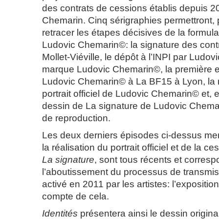
des contrats de cessions établis depuis 
Chemarin. Cinq sérigraphies permettront, p
retracer les étapes décisives de la formulat
Ludovic Chemarin©: la signature des cont
Mollet-Viéville, le dépôt à l’INPI par Ludo
marque Ludovic Chemarin©, la première e
Ludovic Chemarin© à La BF15 à Lyon, la r
portrait officiel de Ludovic Chemarin© et, e
dessin de La signature de Ludovic Chemari
de reproduction.
Les deux derniers épisodes ci-dessus men
la réalisation du portrait officiel et de la 
La signature
, sont tous récents et corres
l’aboutissement du processus de transmiss
activé en 2011 par les artistes: l’expositio
compte de cela.
Identités
présentera ainsi le dessin origina