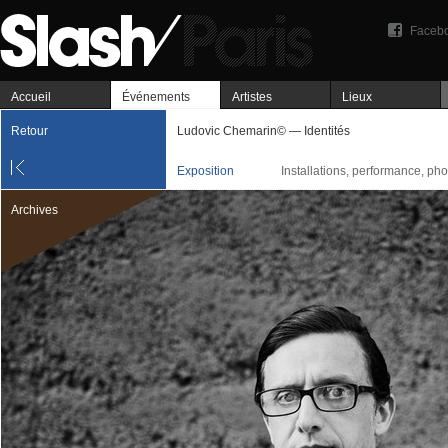
Faceb
Accueil
Événements
Artistes
Lieux
Retour
Ludovic Chemarin© — Identités
Exposition
Installations, performance, ph
Archives