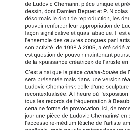
de Ludovic Chemarin, pièce unique et pré
dessin, dont Damien Beguet et P. Nicola
désormais le droit de reproduction, les deu
pouvoir renforcer leur appropriation de L
façon significative et quasi absolue. Il es
l’ensemble des œuvres conçues par l’arti
son activité, de 1998 à 2005, a été cédé a
est question de pouvoir maintenant poursui
de la «puissance créatrice» de l’artiste en fa
C’est ainsi que la pièce
chaise-bouée
de l
sera présentée mais dans une version réa
Ludovic Chemarin©: celle d’une sculptur
recontextualisée. À l’heure où l’exposition
tous les records de fréquentation à Beaubo
certaine forme de provocation, ici, de rem
jour une pièce de Ludovic Chemarin© en 
l’accessoire-médium fétiche de l’artiste amé