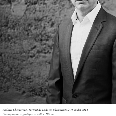
Ludovic Chemarin©, Portrait de Ludovic Chemarin© le 18 juillet 2014
Photographie argentique — 100 × 100 cm