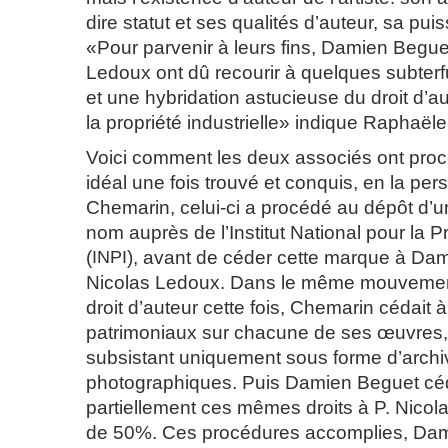
dire statut et ses qualités d’auteur, sa pui
«Pour parvenir à leurs fins, Damien Beguet
Ledoux ont dû recourir à quelques subterf
et une hybridation astucieuse du droit d’au
la propriété industrielle» indique Raphaël
Voici comment les deux associés ont procé
idéal une fois trouvé et conquis, en la pe
Chemarin, celui-ci a procédé au dépôt d’
nom auprès de l’Institut National pour la Pr
(
INPI
), avant de céder cette marque à Dam
Nicolas Ledoux. Dans le même mouvement,
droit d’auteur cette fois, Chemarin cédait 
patrimoniaux sur chacune de ses œuvres, 
subsistant uniquement sous forme d’archi
photographiques. Puis Damien Beguet céd
partiellement ces mêmes droits à P. Nicol
de 50%. Ces procédures accomplies, Dam