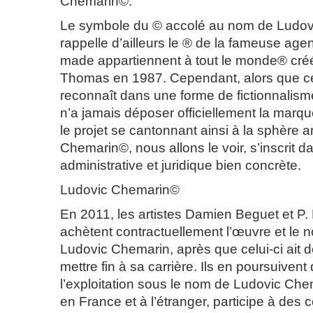
Chemarin©.
Le symbole du © accolé au nom de Ludo
rappelle d’ailleurs le ® de la fameuse age
made appartiennent à tout le monde® créé
Thomas en 1987. Cependant, alors que c
reconnaît dans une forme de fictionnalisme, 
n’a jamais déposer officiellement la marque
le projet se cantonnant ainsi à la sphère a
Chemarin©, nous allons le voir, s’inscrit d
administrative et juridique bien concrète.
Ludovic Chemarin©
En 2011, les artistes Damien Beguet et P.
achètent contractuellement l’œuvre et le no
Ludovic Chemarin, après que celui-ci ait 
mettre fin à sa carrière. Ils en poursuivent
l’exploitation sous le nom de Ludovic Ch
en France et à l’étranger, participe à des