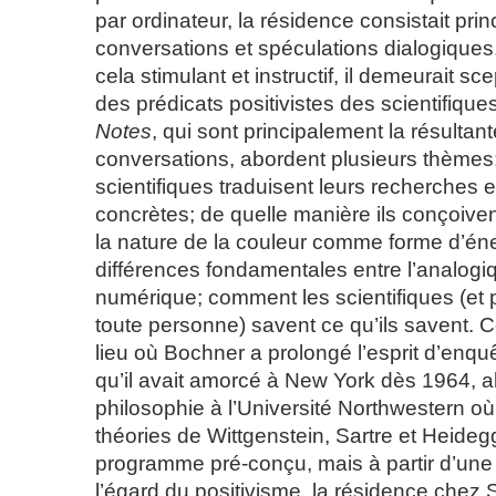
par ordinateur, la résidence consistait pri
conversations et spéculations dialogiques.
cela stimulant et instructif, il demeurait sc
des prédicats positivistes des scientifique
Notes
, qui sont principalement la résultan
conversations, abordent plusieurs thème
scientifiques traduisent leurs recherches 
concrètes; de quelle manière ils conçoive
la nature de la couleur comme forme d’éne
différences fondamentales entre l’analogiq
numérique; comment les scientifiques (et 
toute personne) savent ce qu’ils savent. C
lieu où Bochner a prolongé l’esprit d’enquê
qu’il avait amorcé à New York dès 1964, alor
philosophie à l’Université Northwestern où
théories de Wittgenstein, Sartre et Heideg
programme pré-conçu, mais à partir d’une p
l’égard du positivisme, la résidence chez 