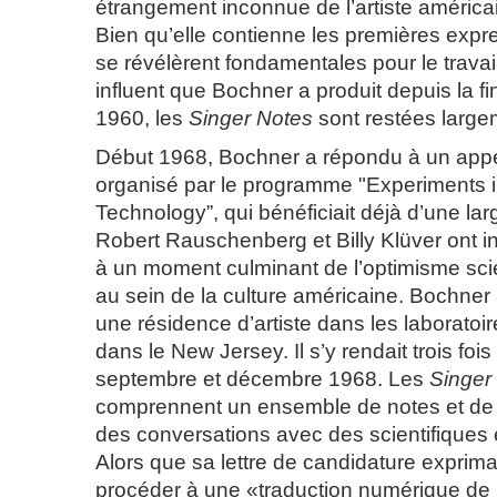
étrangement inconnue de l’artiste américa
Bien qu’elle contienne les premières expr
se révélèrent fondamentales pour le trava
influent que Bochner a produit depuis la f
1960, les
Singer Notes
sont restées large
Début 1968, Bochner a répondu à un appe
organisé par le programme "Experiments i
Technology”, qui bénéficiait déjà d’une lar
Robert Rauschenberg et Billy Klüver ont in
à un moment culminant de l’optimisme scie
au sein de la culture américaine. Bochner 
une résidence d’artiste dans les laboratoir
dans le New Jersey. Il s’y rendait trois foi
septembre et décembre 1968. Les
Singer
comprennent un ensemble de notes et de 
des conversations avec des scientifiques 
Alors que sa lettre de candidature exprimai
procéder à une «traduction numérique de 