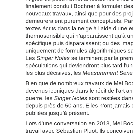
finalement conduit Bochner à formuler de
nouveaux travaux, ainsi que pour des proj
demeureraient purement conceptuels. Pa
textes écrits dans la neige à l’aide d’une 
thermosensible qui n’apparaissent qu’à u
spécifique puis disparaissent; ou des i
uniquement de formules algorithmiques san
Les
Singer Notes
se terminent par la prem
spéculations qui deviendront plus tard l’
les plus décisives, les
Measurement Serie
Bien que de nombreux travaux de Mel Boc
devenus iconiques dans le récit de l’art am
guerre, les
Singer Notes
sont restées dan
depuis près de 50 ans. Elles n’ont jamais
publiées jusqu’à présent.
Lors d’une conversation en 2013, Mel Bo
travail avec Sébastien Pluot. Ils conçoivent