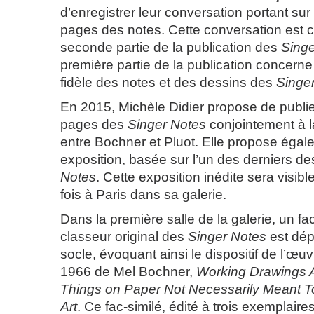
d’enregistrer leur conversation portant su
pages des notes. Cette conversation est 
seconde partie de la publication des
Singe
première partie de la publication concerne 
fidèle des notes et des dessins des
Singe
En 2015, Michèle Didier propose de publier 
pages des
Singer Notes
conjointement à l
entre Bochner et Pluot. Elle propose égal
exposition, basée sur l’un des derniers d
Notes
. Cette exposition inédite sera visibl
fois à Paris dans sa galerie.
Dans la première salle de la galerie, un fa
classeur original des
Singer Notes
est dép
socle, évoquant ainsi le dispositif de l’œu
1966 de Mel Bochner,
Working Drawings A
Things on Paper Not Necessarily Meant 
Art
. Ce fac-similé, édité à trois exemplaires