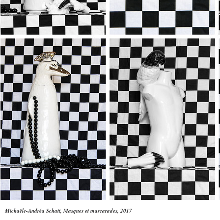
Michaële-Andréa Schatt, Masques et mascarades, 2017