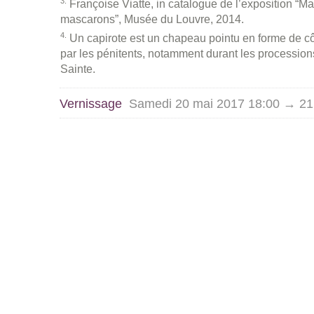
3
Françoise Viatte, in catalogue de l’exposition “
mascarons”, Musée du Louvre, 2014.
4
Un capirote est un chapeau pointu en forme de c
par les pénitents, notamment durant les processio
Sainte.
Vernissage
Samedi 20 mai 2017 18:00 → 21