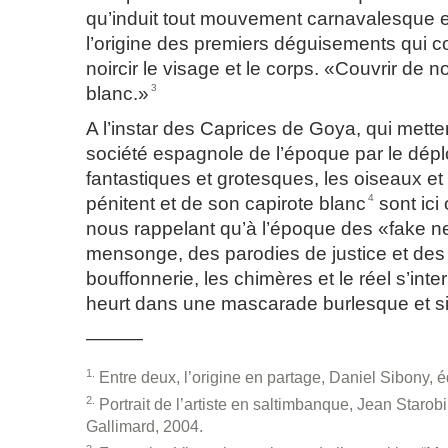
qu’induit tout mouvement carnavalesque 
l’origine des premiers déguisements qui co
noircir le visage et le corps. «Couvrir de 
3
blanc.»
A l’instar des Caprices de Goya, qui mette
société espagnole de l’époque par le dépl
fantastiques et grotesques, les oiseaux et 
4
pénitent et de son capirote blanc
sont ici
nous rappelant qu’à l’époque des «fake n
mensonge, des parodies de justice et des
bouffonnerie, les chimères et le réel s’int
heurt dans une mascarade burlesque et si
———
1
Entre deux, l’origine en partage, Daniel Sibony, é
2
Portrait de l’artiste en saltimbanque, Jean Starobi
Gallimard, 2004.