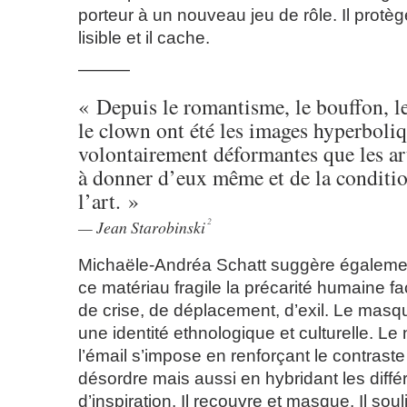
porteur à un nouveau jeu de rôle. Il protège
lisible et il cache.
———
« Depuis le romantisme, le bouffon, l
le clown ont été les images hyperboliq
volontairement déformantes que les art
à donner d’eux même et de la condit
l’art. »
2
Jean Starobinski
Michaële-Andréa Schatt suggère égalemen
ce matériau fragile la précarité humaine fa
de crise, de déplacement, d’exil. Le masqu
une identité ethnologique et culturelle. Le 
l’émail s’impose en renforçant le contraste
désordre mais aussi en hybridant les diff
d’inspiration. Il recouvre et masque. Il soul