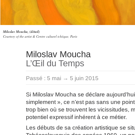
Miloslav Moucha, (détail)
Courtesy of the artist & Centre culturel tchèque, Paris
Miloslav Moucha
L’Œil du Temps
Passé :
5 mai → 5 juin 2015
Si Miloslav Moucha se déclare aujourd’hui 
simplement », ce n’est pas sans une pointe 
trop bien où se trouvent les vicissitudes, m
potentiel expressif inhérent à ce métier.
Les débuts de sa création artistique se sit