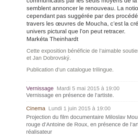
communicatifs par les seuls moyens de la p
semblent annoncer le renouveau. La notio
cependant pas suggérée par des procédés
travers les œuvres de Moucha, c’est la cré
univers pictural que l’on peut retracer.
Markéta Theinhardt
Cette exposition bénéficie de l’aimable souti
et Jan Dobrovský.
Publication d’un catalogue trilingue.
Vernissage
Mardi 5 mai 2015 à 19:00
Vernissage en présence de l’artiste.
Cinema
Lundi 1 juin 2015 à 19:00
Projection du film documentaire Miloslav Mou
rouge d’Antoine de Roux, en présence de l’art
réalisateur