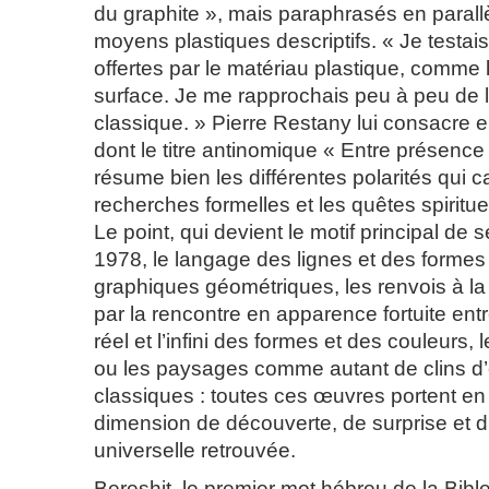
du graphite », mais paraphrasés en parall
moyens plastiques descriptifs. « Je testais 
offertes par le matériau plastique, comme le
surface. Je me rapprochais peu à peu de l
classique. » Pierre Restany lui consacre e
dont le titre antinomique « Entre présenc
résume bien les différentes polarités qui c
recherches formelles et les quêtes spirituell
Le point, qui devient le motif principal de
1978, le langage des lignes et des formes 
graphiques géométriques, les renvois à 
par la rencontre en apparence fortuite ent
réel et l’infini des formes et des couleurs,
ou les paysages comme autant de clins d
classiques : toutes ces œuvres portent en
dimension de découverte, de surprise et 
universelle retrouvée.
Bereshit, le premier mot hébreu de la Bible