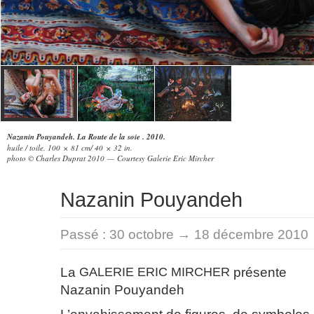
Nazanin Pouyandeh. La Route de la soie . 2010.
huile / toile. 100 × 81 cm/ 40 × 32 in.
photo © Charles Duprat 2010 — Courtesy Galerie Eric Mircher
Nazanin Pouyandeh
Passé :
30 octobre → 18 décembre 2010
La
GALERIE
ERIC
MIRCHER
présente
Nazanin Pouyandeh