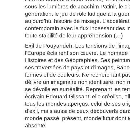
sous les lumières de Joachim Patinir, le cl
génération, le jeu de rôle ludique à la guerr
aujourd’hui histoire de mixage. L’accélér
contemporain avec le flux incessant des 
toute stabilité de leur appréhension.(…)
Exil
de Pouyandeh. Les tensions de l’image
l’Europe éclairent son œuvre. Le nomade o
Histoires et des Géographies. Ses peintur
ses traversées de pays et d’images, Babe
formes et de couleurs. Ne recherchant pas 
délivre un imaginaire non identitaire, non n
se dévoile en surréalité. Reprenant les t
écrivain Edouard Glissant, elle créolise, e
tous les mondes aperçus, celui de ses ori
d’exil, mais aussi de ceux découverts dans
monde passé, présent, monde futur dont t
absente.