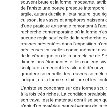
souvent brute et la forme imposante, attr
de l’artiste une portée presque intemporel
argile, autant ductile à l’état naturel que ri
cuisson, les vases et amphores naissent 
d’une pratique artisanale remontant à l’ant
recherche contemporaine où la forme n’es
aucune règle sauf celle de la recherche e
œuvres présentées dans l’exposition n’ont
précieuses vaisselles communément asso
de la céramique ou de la porcelaine de Sè
dimensions étonnantes et les couleurs vi
sculptures amènent le visiteur à découvri
grandeur solennelle des œuvres se mêle 
ludique, où la forme se fait libre et les tein
L’artiste se concentre sur des formes scul
à la fois très riches. La condition préalab
son travail est le matériau dont il se sert qui 
s’agit d’un matériau naturel venant de la te