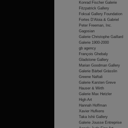
Konrad Fischer Galerie
Fitzpatrick Gallery
Foksal Gallery Foundation
Fortes D’Aloia & Gabriel
Peter Freeman, Inc.
Gagosian
Galerie Christophe Gaillard
Galerie 1900-2000
gb agency
François Ghebaly
Gladstone Gallery
Marian Goodman Gallery
Galerie Bärbel Grässlin
Greene Naftali
Galerie Karsten Greve
Hauser & Wirth
Galerie Max Hetzler
High Art
Hannah Hoffman
Xavier Hufkens
Taka Ishii Gallery
Galerie Jousse Entreprise