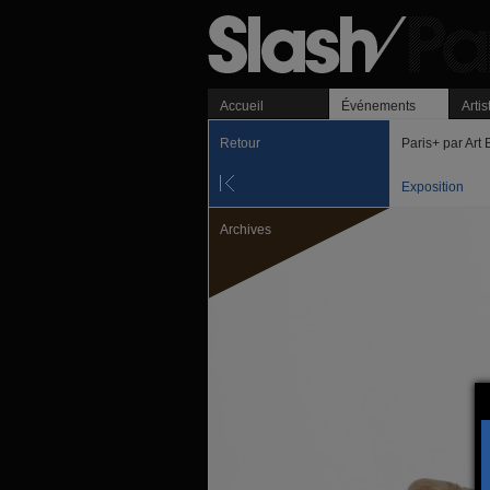
Accueil
Événements
Artis
Retour
Paris+ par Art
Exposition
Archives