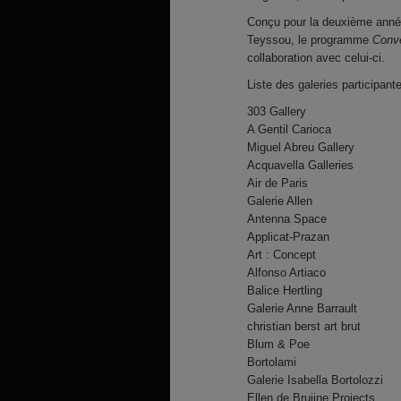
Conçu pour la deuxième année
Teyssou, le programme
Conve
collaboration avec celui-ci.
Liste des galeries participante
303 Gallery
A Gentil Carioca
Miguel Abreu Gallery
Acquavella Galleries
Air de Paris
Galerie Allen
Antenna Space
Applicat-Prazan
Art : Concept
Alfonso Artiaco
Balice Hertling
Galerie Anne Barrault
christian berst art brut
Blum & Poe
Bortolami
Galerie Isabella Bortolozzi
Ellen de Bruijne Projects