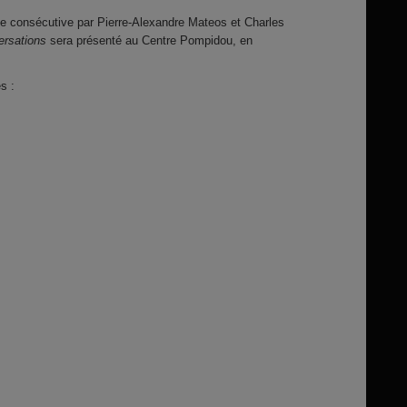
 consécutive par Pierre-Alexandre Mateos et Charles
rsations
sera présenté au Centre Pompidou, en
s :