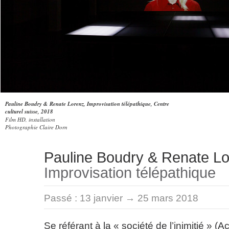
Pauline Boudry & Renate Lorenz, Improvisation télépathique, Centre
culturel suisse, 2018
Film HD, installation
Photographie Claire Dorn
Pauline Boudry & Renate L
Improvisation télépathique
Passé :
13 janvier → 25 mars 2018
Se référant à la « société de l’inimitié » (