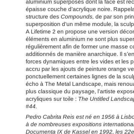
aluminium superposés dont la face est re
épaisse couche d’acrylique noire. Rappel
structure des
Compounds,
de par son prin
superposition d’un même module, la scul
A Lifetime 2 en propose une version décon
éléments en aluminium ne sont plus supe
régulièrement afin de former une masse 
additionnés de manière anarchique. Il s’e
forces dynamiques entre les vides et les p
accru par les ajouts de peinture orange v
ponctuellement certaines lignes de la scul
écho à The Metal Landscape, mais renoua
plus classique du paysage, l’artiste expos
acryliques sur toile :
The Untitled Landsca
#44.
Pedro Cabrita Reis est né en 1956 à Lisbon
à de nombreuses expositions international
Documenta IX de Kassel en 1992, les 22e