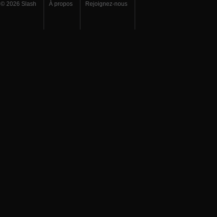
© 2026 Slash
À propos
Rejoignez-nous