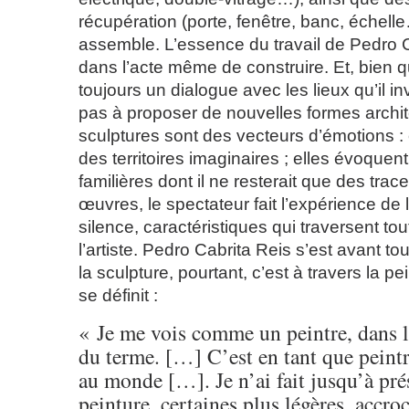
récupération (porte, fenêtre, banc, échell
assemble. L’essence du travail de Pedro C
dans l’acte même de construire. Et, bien qu
toujours un dialogue avec les lieux qu’il inv
pas à proposer de nouvelles formes archit
sculptures sont des vecteurs d’émotions : 
des territoires imaginaires ; elles évoquen
familières dont il ne resterait que des tra
œuvres, le spectateur fait l’expérience de
silence, caractéristiques qui traversent tout
l’artiste. Pedro Cabrita Reis s’est avant tou
la sculpture, pourtant, c’est à travers la pei
se définit :
« Je me vois comme un peintre, dans l
du terme. […] C’est en tant que peintr
au monde […]. Je n’ai fait jusqu’à pré
peinture, certaines plus légères, accro