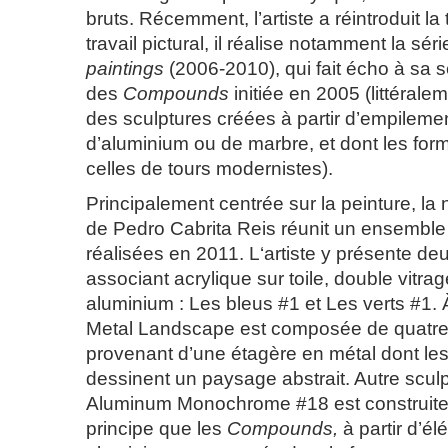
bruts. Récemment, l’artiste a réintroduit la
travail pictural, il réalise notamment la sér
paintings
(2006-2010), qui fait écho à sa s
des
Compounds
initiée en 2005 (littéral
des sculptures créées à partir d’empileme
d’aluminium ou de marbre, et dont les fo
celles de tours modernistes).
Principalement centrée sur la peinture, la 
de Pedro Cabrita Reis réunit un ensembl
réalisées en 2011. L‘artiste y présente 
associant acrylique sur toile, double vitra
aluminium : Les bleus #1 et Les verts #1. 
Metal Landscape est composée de quatr
provenant d’une étagère en métal dont les
dessinent un paysage abstrait. Autre scul
Aluminum Monochrome #18 est construite
principe que les
Compounds,
à partir d’é