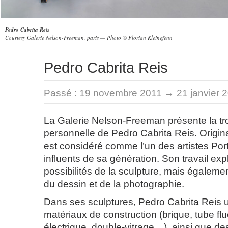
Pedro Cabrita Reis
Courtesy Galerie Nelson-Freeman, paris — Photo © Florian Kleinefenn
Pedro Cabrita Reis
Passé :
19 novembre 2011 → 21 janvier 
La Galerie Nelson-Freeman présente la tr
personnelle de Pedro Cabrita Reis. Origina
est considéré comme l’un des artistes Port
influents de sa génération. Son travail expl
possibilités de la sculpture, mais égalemen
du dessin et de la photographie.
Dans ses sculptures, Pedro Cabrita Reis u
matériaux de construction (brique, tube fl
électrique, double-vitrage…), ainsi que d