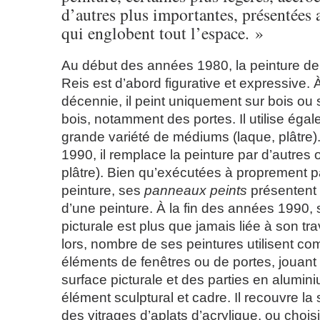
d’autres plus importantes, présentées a
qui englobent tout l’espace. »
Au début des années 1980, la peinture de
Reis est d’abord figurative et expressive. À 
décennie, il peint uniquement sur bois ou 
bois, notamment des portes. Il utilise éga
grande variété de médiums (laque, plâtre
1990, il remplace la peinture par d’autres o
plâtre). Bien qu’exécutées à proprement p
peinture, ses
panneaux peints
présentent 
d’une peinture. À la fin des années 1990, 
picturale est plus que jamais liée à son tra
lors, nombre de ses peintures utilisent c
éléments de fenêtres ou de portes, jouan
surface picturale et des parties en alum
élément sculptural et cadre. Il recouvre la
des vitrages d’aplats d’acrylique, ou choisi