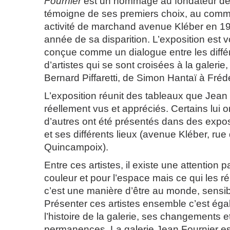
Fournier
est un hommage au fondateur de l
témoigne de ses premiers choix, au com
activité de marchand avenue Kléber en 1
année de sa disparition. L’exposition est 
conçue comme un dialogue entre les diffé
d’artistes qui se sont croisées à la galeri
Bernard Piffaretti, de Simon Hantaï à Fréd
L’exposition réunit des tableaux que Jean
réellement vus et appréciés. Certains lui on
d’autres ont été présentés dans des exposi
et ses différents lieux (avenue Kléber, ru
Quincampoix).
Entre ces artistes, il existe une attention pa
couleur et pour l’espace mais ce qui les ré
c’est une manière d’être au monde, sensib
Présenter ces artistes ensemble c’est éga
l’histoire de la galerie, ses changements e
permanences. La galerie Jean Fournier es